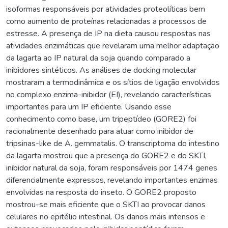
isoformas responsáveis por atividades proteolíticas bem
como aumento de proteínas relacionadas a processos de
estresse. A presença de IP na dieta causou respostas nas
atividades enzimáticas que revelaram uma melhor adaptação
da lagarta ao IP natural da soja quando comparado a
inibidores sintéticos. As análises de docking molecular
mostraram a termodinâmica e os sítios de ligação envolvidos
no complexo enzima-inibidor (EI), revelando características
importantes para um IP eficiente. Usando esse
conhecimento como base, um tripeptídeo (GORE2) foi
racionalmente desenhado para atuar como inibidor de
tripsinas-like de A. gemmatalis. O transcriptoma do intestino
da lagarta mostrou que a presença do GORE2 e do SKTI,
inibidor natural da soja, foram responsáveis por 1474 genes
diferencialmente expressos, revelando importantes enzimas
envolvidas na resposta do inseto. O GORE2 proposto
mostrou-se mais eficiente que o SKTI ao provocar danos
celulares no epitélio intestinal. Os danos mais intensos e