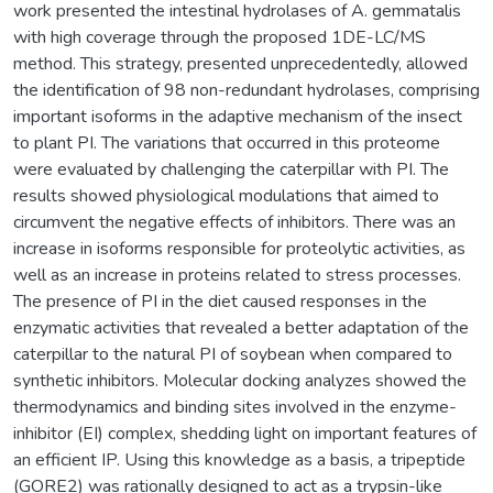
work presented the intestinal hydrolases of A. gemmatalis
with high coverage through the proposed 1DE-LC/MS
method. This strategy, presented unprecedentedly, allowed
the identification of 98 non-redundant hydrolases, comprising
important isoforms in the adaptive mechanism of the insect
to plant PI. The variations that occurred in this proteome
were evaluated by challenging the caterpillar with PI. The
results showed physiological modulations that aimed to
circumvent the negative effects of inhibitors. There was an
increase in isoforms responsible for proteolytic activities, as
well as an increase in proteins related to stress processes.
The presence of PI in the diet caused responses in the
enzymatic activities that revealed a better adaptation of the
caterpillar to the natural PI of soybean when compared to
synthetic inhibitors. Molecular docking analyzes showed the
thermodynamics and binding sites involved in the enzyme-
inhibitor (EI) complex, shedding light on important features of
an efficient IP. Using this knowledge as a basis, a tripeptide
(GORE2) was rationally designed to act as a trypsin-like