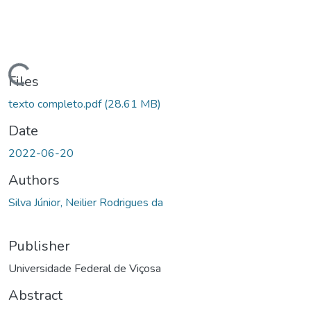
ding...
Files
texto completo.pdf
(28.61 MB)
Date
2022-06-20
Authors
Silva Júnior, Neilier Rodrigues da
Publisher
Universidade Federal de Viçosa
Abstract