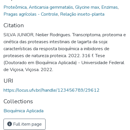
Proteômica
,
Anticarsia gemmatalis
,
Glycine max
,
Enzimas
,
Pragas agrícolas - Controle
,
Relação inseto-planta
Citation
SILVA JUNIOR, Neilier Rodrigues. Transcriptoma, proteoma e
cinética das proteases intestinais de lagarta da soja:
características da resposta bioquímica a inibidores de
proteases de natureza proteica. 2022. 316 f. Tese
(Doutorado em Bioquímica Aplicada) - Universidade Federal
de Viçosa, Viçosa. 2022.
URI
https://locus.ufv.br//handle/123456789/29612
Collections
Bioquímica Aplicada
Full item page