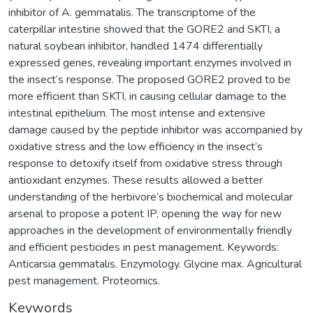
inhibitor of A. gemmatalis. The transcriptome of the
caterpillar intestine showed that the GORE2 and SKTI, a
natural soybean inhibitor, handled 1474 differentially
expressed genes, revealing important enzymes involved in
the insect’s response. The proposed GORE2 proved to be
more efficient than SKTI, in causing cellular damage to the
intestinal epithelium. The most intense and extensive
damage caused by the peptide inhibitor was accompanied by
oxidative stress and the low efficiency in the insect’s
response to detoxify itself from oxidative stress through
antioxidant enzymes. These results allowed a better
understanding of the herbivore’s biochemical and molecular
arsenal to propose a potent IP, opening the way for new
approaches in the development of environmentally friendly
and efficient pesticides in pest management. Keywords:
Anticarsia gemmatalis. Enzymology. Glycine max. Agricultural
pest management. Proteomics.
Keywords