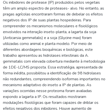
Os inibidores de protease (IP) produzidos pelos vegetais
têm um amplo espectro de proteases- alvo. No entanto, as
pragas agrícolas encontraram formas de debelar os efeitos
negativos dos IP de suas plantas hospedeiras. Para
compreender os mecanismos moleculares e fisiológicos
envolvidos na interação inseto-planta, a lagarta da soja
(Anticarsia gemmatalis) e a soja (Glycine max) foram
utilizadas como animal e planta modelo. Por meio de
diferentes abordagens bioquímicas e biológicas, este
trabalho apresentou as hidrolases intestinais da A.
gemmatalis com elevada cobertura mediante à metodologia
de 1DE-LC/MS proposta. Essa estratégia, apresentada de
forma inédita, possibilitou a identificação de 98 hidrolases
não redundantes, compreendendo isoformas importantes no
mecanismo adaptativo do inseto a IP de plantas. As
variações ocorridas nesse proteoma foram avaliadas
expondo a lagarta a IP. Os resultados mostraram
modulações fisiológicas que foram capazes de driblar os
efeitos negativos dos inibidores. Houve aumento de