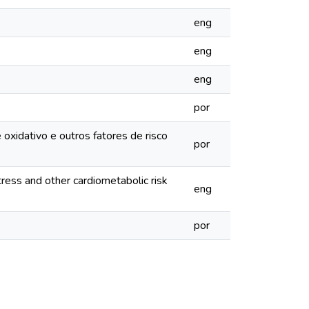
eng
eng
eng
por
oxidativo e outros fatores de risco
por
tress and other cardiometabolic risk
eng
por