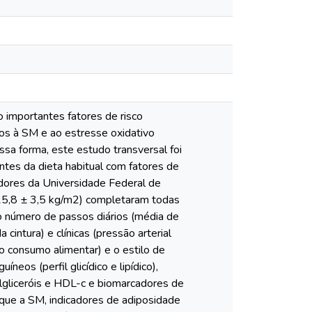
 importantes fatores de risco
dos à SM e ao estresse oxidativo
ssa forma, este estudo transversal foi
entes da dieta habitual com fatores de
dores da Universidade Federal de
 25,8 ± 3,5 kg/m2) completaram todas
elo número de passos diários (média de
cintura) e clínicas (pressão arterial
 do consumo alimentar) e o estilo de
eos (perfil glicídico e lipídico),
ilgliceróis e HDL-c e biomarcadores de
que a SM, indicadores de adiposidade