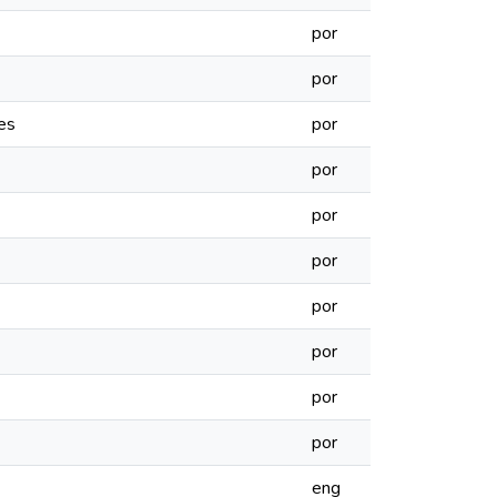
por
por
es
por
por
por
por
por
por
por
por
eng