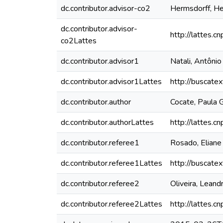
dc.contributor.advisor-co2
Hermsdorff, H
dc.contributor.advisor-
http://lattes
co2Lattes
dc.contributor.advisor1
Natali, Antônio
dc.contributor.advisor1Lattes
http://buscate
dc.contributor.author
Cocate, Paula
dc.contributor.authorLattes
http://lattes
dc.contributor.referee1
Rosado, Eliane
dc.contributor.referee1Lattes
http://buscate
dc.contributor.referee2
Oliveira, Leandr
dc.contributor.referee2Lattes
http://lattes