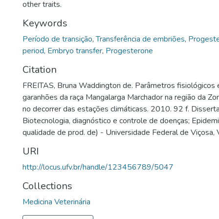
other traits.
Keywords
Período de transição
,
Transferência de embriões
,
Progest
period
,
Embryo transfer
,
Progesterone
Citation
FREITAS, Bruna Waddington de. Parâmetros fisiológicos 
garanhões da raça Mangalarga Marchador na região da Zo
no decorrer das estações climáticass. 2010. 92 f. Disser
Biotecnologia, diagnóstico e controle de doenças; Epidemi
qualidade de prod. de) - Universidade Federal de Viçosa, 
URI
http://locus.ufv.br/handle/123456789/5047
Collections
Medicina Veterinária