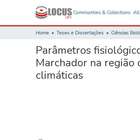
Communities & Collections
Al
Home
Teses e Dissertações
Parâmetros fisiológi
Marchador na região 
climáticas
Loading...