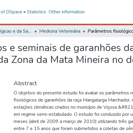
l of DSpace
Statistics
Other information
Ciências Biológicas e da Saúde
Medicina Veterinária
cos e seminais de garanhões 
da Zona da Mata Mineira no d
Abstract
O objetivo do presente estudo foi avaliar os parâmetros 
fisiológicos de garanhões da raça Mangalarga Marchador, 
estações climáticas criados no município de Viçosa &#82
em regime semi-estabulado. O estudo foi conduzido por 
meses (abril de 2009 a março de 2010) utilizando três g
entre 7 e 15 anos que foram submetidos a coletas de sêm