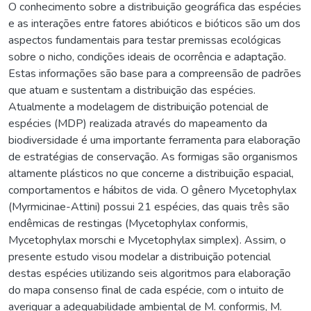
O conhecimento sobre a distribuição geográfica das espécies
e as interações entre fatores abióticos e bióticos são um dos
aspectos fundamentais para testar premissas ecológicas
sobre o nicho, condições ideais de ocorrência e adaptação.
Estas informações são base para a compreensão de padrões
que atuam e sustentam a distribuição das espécies.
Atualmente a modelagem de distribuição potencial de
espécies (MDP) realizada através do mapeamento da
biodiversidade é uma importante ferramenta para elaboração
de estratégias de conservação. As formigas são organismos
altamente plásticos no que concerne a distribuição espacial,
comportamentos e hábitos de vida. O gênero Mycetophylax
(Myrmicinae-Attini) possui 21 espécies, das quais três são
endêmicas de restingas (Mycetophylax conformis,
Mycetophylax morschi e Mycetophylax simplex). Assim, o
presente estudo visou modelar a distribuição potencial
destas espécies utilizando seis algoritmos para elaboração
do mapa consenso final de cada espécie, com o intuito de
averiguar a adequabilidade ambiental de M. conformis, M.