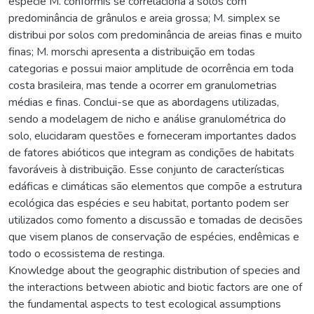
espécie M. conformis se correlaciona a solos com
predominância de grânulos e areia grossa; M. simplex se
distribui por solos com predominância de areias finas e muito
finas; M. morschi apresenta a distribuição em todas
categorias e possui maior amplitude de ocorrência em toda
costa brasileira, mas tende a ocorrer em granulometrias
médias e finas. Conclui-se que as abordagens utilizadas,
sendo a modelagem de nicho e análise granulométrica do
solo, elucidaram questões e forneceram importantes dados
de fatores abióticos que integram as condições de habitats
favoráveis à distribuição. Esse conjunto de características
edáficas e climáticas são elementos que compõe a estrutura
ecológica das espécies e seu habitat, portanto podem ser
utilizados como fomento a discussão e tomadas de decisões
que visem planos de conservação de espécies, endêmicas e
todo o ecossistema de restinga.
Knowledge about the geographic distribution of species and
the interactions between abiotic and biotic factors are one of
the fundamental aspects to test ecological assumptions