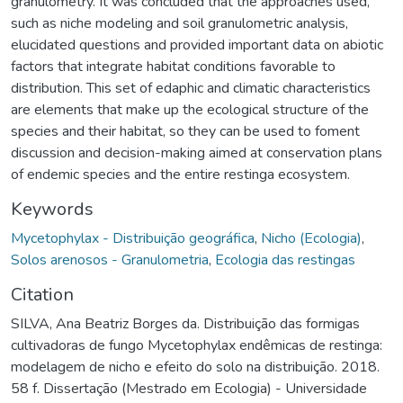
granulometry. It was concluded that the approaches used,
such as niche modeling and soil granulometric analysis,
elucidated questions and provided important data on abiotic
factors that integrate habitat conditions favorable to
distribution. This set of edaphic and climatic characteristics
are elements that make up the ecological structure of the
species and their habitat, so they can be used to foment
discussion and decision-making aimed at conservation plans
of endemic species and the entire restinga ecosystem.
Keywords
Mycetophylax - Distribuição geográfica
,
Nicho (Ecologia)
,
Solos arenosos - Granulometria
,
Ecologia das restingas
Citation
SILVA, Ana Beatriz Borges da. Distribuição das formigas
cultivadoras de fungo Mycetophylax endêmicas de restinga:
modelagem de nicho e efeito do solo na distribuição. 2018.
58 f. Dissertação (Mestrado em Ecologia) - Universidade