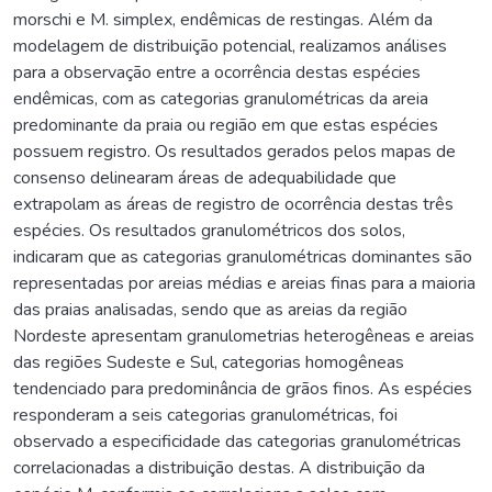
morschi e M. simplex, endêmicas de restingas. Além da
modelagem de distribuição potencial, realizamos análises
para a observação entre a ocorrência destas espécies
endêmicas, com as categorias granulométricas da areia
predominante da praia ou região em que estas espécies
possuem registro. Os resultados gerados pelos mapas de
consenso delinearam áreas de adequabilidade que
extrapolam as áreas de registro de ocorrência destas três
espécies. Os resultados granulométricos dos solos,
indicaram que as categorias granulométricas dominantes são
representadas por areias médias e areias finas para a maioria
das praias analisadas, sendo que as areias da região
Nordeste apresentam granulometrias heterogêneas e areias
das regiões Sudeste e Sul, categorias homogêneas
tendenciado para predominância de grãos finos. As espécies
responderam a seis categorias granulométricas, foi
observado a especificidade das categorias granulométricas
correlacionadas a distribuição destas. A distribuição da