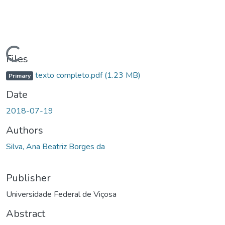
Loading...
Files
texto completo.pdf
(1.23 MB)
Primary
Date
2018-07-19
Authors
Silva, Ana Beatriz Borges da
Publisher
Universidade Federal de Viçosa
Abstract