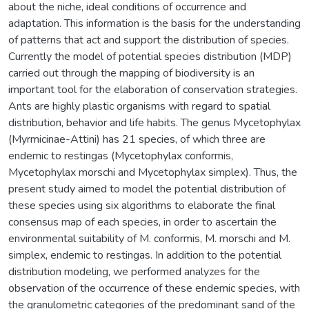
about the niche, ideal conditions of occurrence and
adaptation. This information is the basis for the understanding
of patterns that act and support the distribution of species.
Currently the model of potential species distribution (MDP)
carried out through the mapping of biodiversity is an
important tool for the elaboration of conservation strategies.
Ants are highly plastic organisms with regard to spatial
distribution, behavior and life habits. The genus Mycetophylax
(Myrmicinae-Attini) has 21 species, of which three are
endemic to restingas (Mycetophylax conformis,
Mycetophylax morschi and Mycetophylax simplex). Thus, the
present study aimed to model the potential distribution of
these species using six algorithms to elaborate the final
consensus map of each species, in order to ascertain the
environmental suitability of M. conformis, M. morschi and M.
simplex, endemic to restingas. In addition to the potential
distribution modeling, we performed analyzes for the
observation of the occurrence of these endemic species, with
the granulometric categories of the predominant sand of the