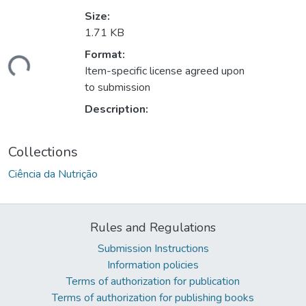
Size:
1.71 KB
Loading...
Format:
Item-specific license agreed upon
to submission
Description:
Collections
Ciência da Nutrição
Rules and Regulations
Submission Instructions
Information policies
Terms of authorization for publication
Terms of authorization for publishing books