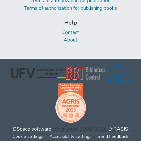
Terms of authorization for publication
Terms of authorization for publishing books
Help
Contact
About
DSpace software
copyright © 2002-2026
LYRASIS
Cookie settings
Accessibility settings
Send Feedback