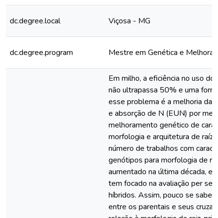
dc.degree.local
Viçosa - MG
dc.degree.program
Mestre em Genética e Melhora
Em milho, a eficiência no uso do 
não ultrapassa 50% e uma forma
esse problema é a melhoria da e
e absorção de N (EUN) por mei
melhoramento genético de carac
morfologia e arquitetura de raíz
número de trabalhos com caract
genótipos para morfologia de ra
aumentado na última década, es
tem focado na avaliação per se 
híbridos. Assim, pouco se sabe s
entre os parentais e seus cruz