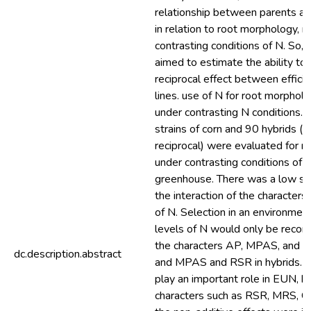
relationship between parents an
in relation to root morphology, m
contrasting conditions of N. So, 
aimed to estimate the ability to
reciprocal effect between efficie
lines. use of N for root morphol
under contrasting N conditions. F
strains of corn and 90 hybrids (
reciprocal) were evaluated for r
under contrasting conditions of N
greenhouse. There was a low sig
the interaction of the characters
of N. Selection in an environment
levels of N would only be reco
the characters AP, MPAS, and DT
dc.description.abstract
and MPAS and RSR in hybrids. A
play an important role in EUN, h
characters such as RSR, MRS, 