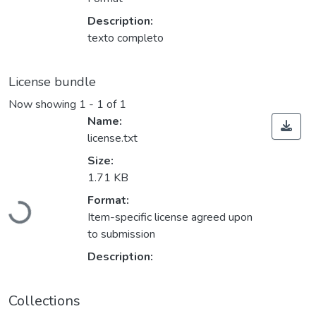
Description:
texto completo
License bundle
Now showing
1 - 1 of 1
Name:
license.txt
Size:
1.71 KB
Format:
Loading...
Item-specific license agreed upon
to submission
Description:
Collections