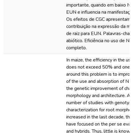
importante, quando em baixo N,
EUN e influencia na manifestaçã
Os efeitos de CGC apresentam 
contribuição na expressão da mai
de raiz para EUN. Palavras-chav
abiótico. Eficiência no uso de N. 
completo.
In maize, the efficiency in the us
does not exceed 50% and one 
around this problem is to improv
of the use and absorption of N 
the genetic improvement of char
morphology and architecture. Al
number of studies with genotyp
characterization for root morpho
increased in the last decade, th
have focused on the per se evalu
and hybrids. Thus, little is know