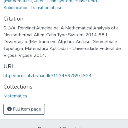
(Mathematics)
,
Allen-Cahn system
,
Phase field
,
Solidification
,
Transition phase
Citation
SILVA, Rondinei Almeida da. A Mathematical Analysis of a
Nonisothermal Allen-Cahn Type System. 2014. 98 f.
Dissertação (Mestrado em Álgebra; Análise; Geometria e
Topologia; Matemática Aplicada) - Universidade Federal de
Viçosa, Viçosa, 2014.
URI
http://locus.ufv.br/handle/123456789/4934
Collections
Matemática
Full item page