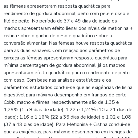
as fêmeas apresentaram resposta quadrática para
rendimento de gordura abdominal, peito com pele e osso e
filé de peito. No período de 37 a 49 dias de idade os
machos apresentaram efeito lienar dos níveis de metionina +
cistina sobre o ganho de peso e quadrático sobre a
conversão alimentar. Nas fêmeas houve resposta quadrática
para as duas variáveis. Com relação aos parâmetros de
carcaça as fêmeas apresentaram resposta quadrática para
mínima percentagem de gordura abdominal, já os machos
apresentaram efeito quadrático para o rendimento de peito
com osso. Com base nas análises estatísticas e os
parâmetros estudados conclui-se que as exigências de lisina
digestível para máximo desempenho em frangos de corte
Cobb, macho e fêmea, respectivamente são de 1,35 e
1,29% (1 a 9 dias de idade); 1,22 e 1,24% (10 a 21 dias de
idade); 1,16 e 1,16% (22 a 35 dias de idade) e 1,02 e 1,08
(37 a 49 dias de idade). Para Metionina + Cistina conclui-se
que as exigências, para máximo desempenho em frangos de