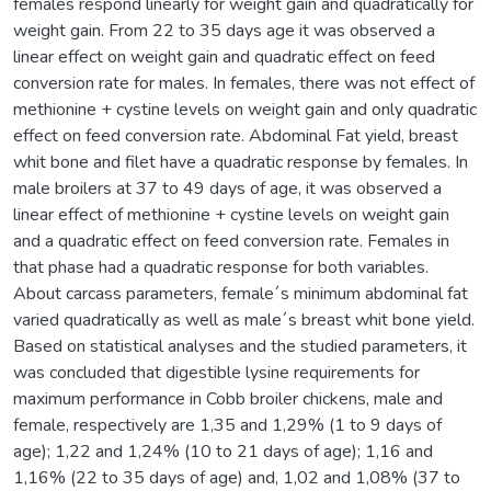
females respond linearly for weight gain and quadratically for
weight gain. From 22 to 35 days age it was observed a
linear effect on weight gain and quadratic effect on feed
conversion rate for males. In females, there was not effect of
methionine + cystine levels on weight gain and only quadratic
effect on feed conversion rate. Abdominal Fat yield, breast
whit bone and filet have a quadratic response by females. In
male broilers at 37 to 49 days of age, it was observed a
linear effect of methionine + cystine levels on weight gain
and a quadratic effect on feed conversion rate. Females in
that phase had a quadratic response for both variables.
About carcass parameters, female´s minimum abdominal fat
varied quadratically as well as male´s breast whit bone yield.
Based on statistical analyses and the studied parameters, it
was concluded that digestible lysine requirements for
maximum performance in Cobb broiler chickens, male and
female, respectively are 1,35 and 1,29% (1 to 9 days of
age); 1,22 and 1,24% (10 to 21 days of age); 1,16 and
1,16% (22 to 35 days of age) and, 1,02 and 1,08% (37 to