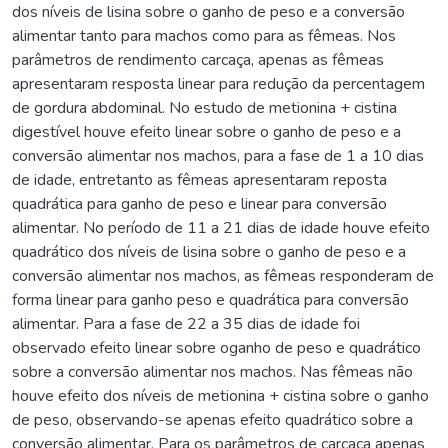
dos níveis de lisina sobre o ganho de peso e a conversão
alimentar tanto para machos como para as fêmeas. Nos
parâmetros de rendimento carcaça, apenas as fêmeas
apresentaram resposta linear para redução da percentagem
de gordura abdominal. No estudo de metionina + cistina
digestível houve efeito linear sobre o ganho de peso e a
conversão alimentar nos machos, para a fase de 1 a 10 dias
de idade, entretanto as fêmeas apresentaram reposta
quadrática para ganho de peso e linear para conversão
alimentar. No período de 11 a 21 dias de idade houve efeito
quadrático dos níveis de lisina sobre o ganho de peso e a
conversão alimentar nos machos, as fêmeas responderam de
forma linear para ganho peso e quadrática para conversão
alimentar. Para a fase de 22 a 35 dias de idade foi
observado efeito linear sobre oganho de peso e quadrático
sobre a conversão alimentar nos machos. Nas fêmeas não
houve efeito dos níveis de metionina + cistina sobre o ganho
de peso, observando-se apenas efeito quadrático sobre a
conversão alimentar. Para os parâmetros de carcaça apenas