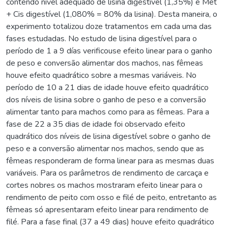
contendo nível adequado de lisina digestível (1,35%) e Met
+ Cis digestível (1,080% = 80% da lisina). Desta maneira, o
experimento totalizou doze tratamentos em cada uma das
fases estudadas. No estudo de lisina digestível para o
período de 1 a 9 días verificouse efeito linear para o ganho
de peso e conversão alimentar dos machos, nas fêmeas
houve efeito quadrático sobre a mesmas variáveis. No
período de 10 a 21 dias de idade houve efeito quadrático
dos níveis de lisina sobre o ganho de peso e a conversão
alimentar tanto para machos como para as fêmeas. Para a
fase de 22 a 35 dias de idade foi observado efeito
quadrático dos níveis de lisina digestível sobre o ganho de
peso e a conversão alimentar nos machos, sendo que as
fêmeas responderam de forma linear para as mesmas duas
variáveis. Para os parâmetros de rendimento de carcaça e
cortes nobres os machos mostraram efeito linear para o
rendimento de peito com osso e filé de peito, entretanto as
fêmeas só apresentaram efeito linear para rendimento de
filé. Para a fase final (37 a 49 dias) houve efeito quadrático