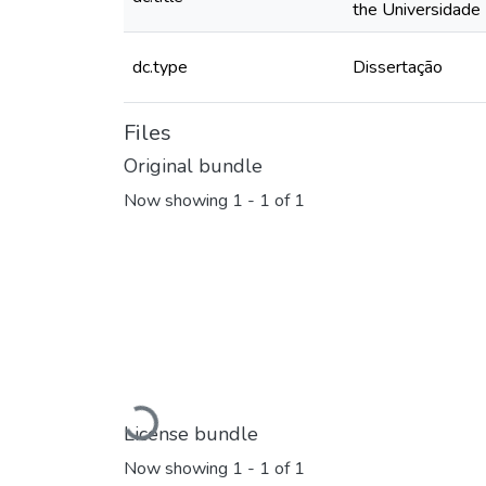
the Universidade
dc.type
Dissertação
Files
Original bundle
Now showing
1 - 1 of 1
Loading...
License bundle
Now showing
1 - 1 of 1