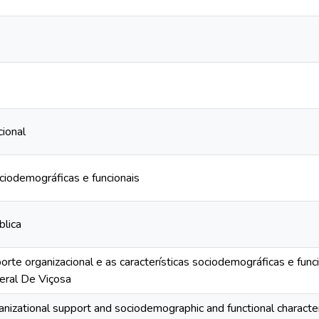
ional
ociodemográficas e funcionais
blica
rte organizacional e as características sociodemográficas e fun
eral De Viçosa
anizational support and sociodemographic and functional character