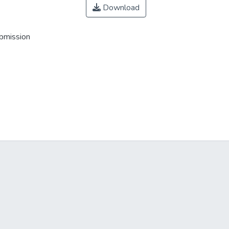
Download
ubmission