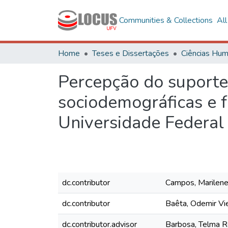
Communities & Collections
Al
Home
Teses e Dissertações
Percepção do suporte 
sociodemográficas e 
Universidade Federal
dc.contributor
Campos, Marilene
dc.contributor
Baêta, Odemir Vie
dc.contributor.advisor
Barbosa, Telma R