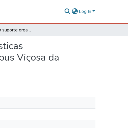
Log In
Percepção do suporte organizacional e as características sociodemográficas e funcionais: um estudo no Campus Viçosa da Universidade Federal De Viçosa
sticas
pus Viçosa da