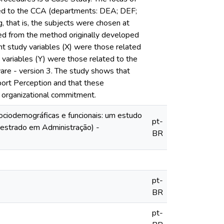
ked to the CCA (departments: DEA; DEF;
 that is, the subjects were chosen at
ted from the method originally developed
nt study variables (X) were those related
 variables (Y) were those related to the
are - version 3. The study shows that
port Perception and that these
 organizational commitment.
sociodemográficas e funcionais: um estudo
pt-
Mestrado em Administração) -
BR
pt-
BR
pt-