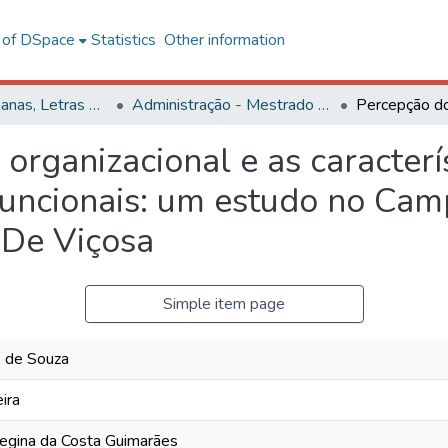
l of DSpace
Statistics
Other information
Ciências Humanas, Letras e Artes
Administração - Mestrado Profissional
organizacional e as caracterí
funcionais: um estudo no Cam
 De Viçosa
Simple item page
 de Souza
ira
egina da Costa Guimarães