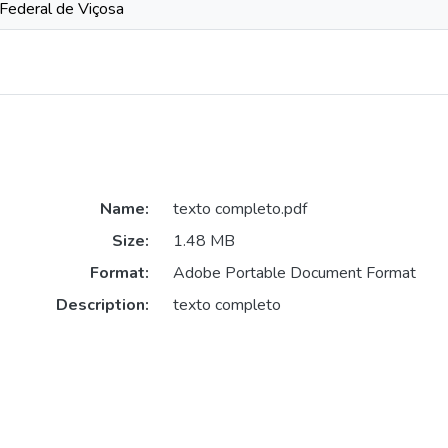
 Federal de Viçosa
Name:
texto completo.pdf
Size:
1.48 MB
Format:
Adobe Portable Document Format
Description:
texto completo