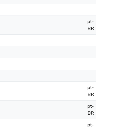
pt-
BR
pt-
BR
pt-
BR
pt-