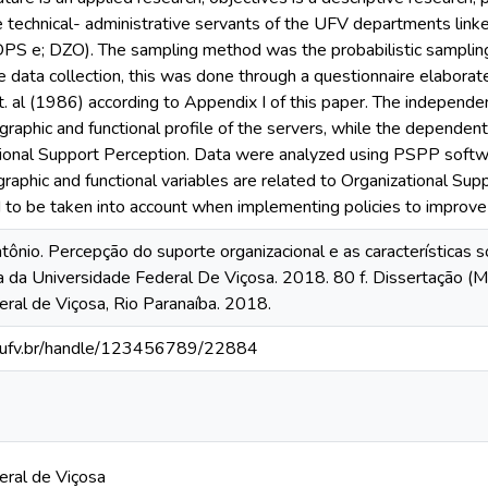
 technical- administrative servants of the UFV departments lin
S e; DZO). The sampling method was the probabilistic sampling,
e data collection, this was done through a questionnaire elabora
t. al (1986) according to Appendix I of this paper. The independe
raphic and functional profile of the servers, while the dependent
tional Support Perception. Data were analyzed using PSPP softw
phic and functional variables are related to Organizational Sup
 to be taken into account when implementing policies to improve
ônio. Percepção do suporte organizacional e as características 
 da Universidade Federal De Viçosa. 2018. 80 f. Dissertação (
ral de Viçosa, Rio Paranaíba. 2018.
s.ufv.br/handle/123456789/22884
eral de Viçosa