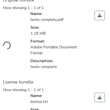
Original bundle
Now showing
1 - 1 of 1
Name:
texto completo.pdf
Size:
1.18 MB
Loading...
Format:
Adobe Portable Document
Format
Description:
texto completo
License bundle
Now showing
1 - 1 of 1
Name:
license.txt
Size: