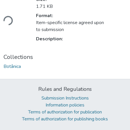
1.71 KB
Loading...
Format:
Item-specific license agreed upon
to submission
Description:
Collections
Botânica
Rules and Regulations
Submission Instructions
Information policies
Terms of authorization for publication
Terms of authorization for publishing books