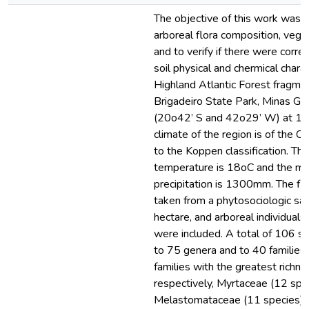
The objective of this work was t
arboreal flora composition, vege
and to verify if there were corre
soil physical and chermical charac
Highland Atlantic Forest fragmen
Brigadeiro State Park, Minas Gera
(20o42’ S and 42o29’ W) at 14
climate of the region is of the C
to the Koppen classification. Th
temperature is 18oC and the me
precipitation is 1300mm. The flor
taken from a phytosociologic sa
hectare, and arboreal individua
were included. A total of 106 sp
to 75 genera and to 40 families
families with the greatest richn
respectively, Myrtaceae (12 spec
Melastomataceae (11 species),