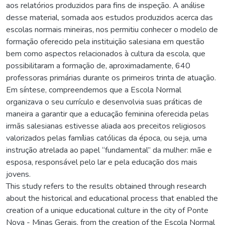
aos relatórios produzidos para fins de inspeção. A análise
desse material, somada aos estudos produzidos acerca das
escolas normais mineiras, nos permitiu conhecer o modelo de
formação oferecido pela instituição salesiana em questão
bem como aspectos relacionados à cultura da escola, que
possibilitaram a formação de, aproximadamente, 640
professoras primárias durante os primeiros trinta de atuação.
Em síntese, compreendemos que a Escola Normal
organizava o seu currículo e desenvolvia suas práticas de
maneira a garantir que a educação feminina oferecida pelas
irmãs salesianas estivesse aliada aos preceitos religiosos
valorizados pelas famílias católicas da época, ou seja, uma
instrução atrelada ao papel “fundamental” da mulher: mãe e
esposa, responsável pelo lar e pela educação dos mais
jovens.
This study refers to the results obtained through research
about the historical and educational process that enabled the
creation of a unique educational culture in the city of Ponte
Nova - Minas Gerais, from the creation of the Escola Normal