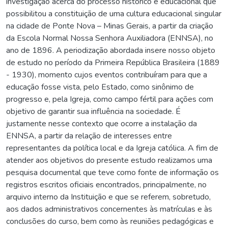
investigação acerca do processo histórico e educacional que
possibilitou a constituição de uma cultura educacional singular
na cidade de Ponte Nova – Minas Gerais, a partir da criação
da Escola Normal Nossa Senhora Auxiliadora (ENNSA), no
ano de 1896. A periodização abordada insere nosso objeto
de estudo no período da Primeira República Brasileira (1889
- 1930), momento cujos eventos contribuíram para que a
educação fosse vista, pelo Estado, como sinônimo de
progresso e, pela Igreja, como campo fértil para ações com
objetivo de garantir sua influência na sociedade. É
justamente nesse contexto que ocorre a instalação da
ENNSA, a partir da relação de interesses entre
representantes da política local e da Igreja católica. A fim de
atender aos objetivos do presente estudo realizamos uma
pesquisa documental que teve como fonte de informação os
registros escritos oficiais encontrados, principalmente, no
arquivo interno da Instituição e que se referem, sobretudo,
aos dados administrativos concernentes às matrículas e às
conclusões do curso, bem como às reuniões pedagógicas e