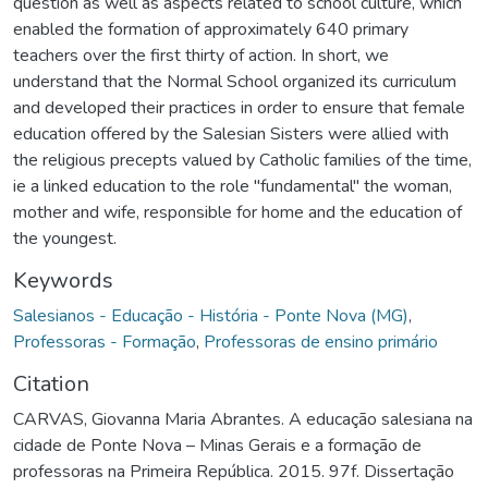
question as well as aspects related to school culture, which
enabled the formation of approximately 640 primary
teachers over the first thirty of action. In short, we
understand that the Normal School organized its curriculum
and developed their practices in order to ensure that female
education offered by the Salesian Sisters were allied with
the religious precepts valued by Catholic families of the time,
ie a linked education to the role "fundamental" the woman,
mother and wife, responsible for home and the education of
the youngest.
Keywords
Salesianos - Educação - História - Ponte Nova (MG)
,
Professoras - Formação
,
Professoras de ensino primário
Citation
CARVAS, Giovanna Maria Abrantes. A educação salesiana na
cidade de Ponte Nova – Minas Gerais e a formação de
professoras na Primeira República. 2015. 97f. Dissertação