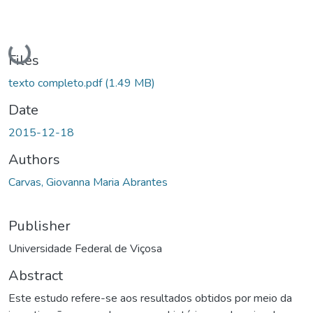
Loading...
Files
texto completo.pdf
(1.49 MB)
Date
2015-12-18
Authors
Carvas, Giovanna Maria Abrantes
Publisher
Universidade Federal de Viçosa
Abstract
Este estudo refere-se aos resultados obtidos por meio da