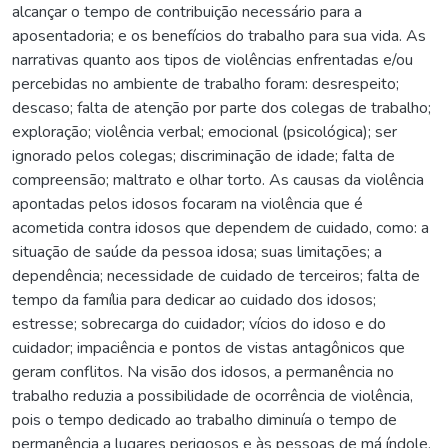
alcançar o tempo de contribuição necessário para a
aposentadoria; e os benefícios do trabalho para sua vida. As
narrativas quanto aos tipos de violências enfrentadas e/ou
percebidas no ambiente de trabalho foram: desrespeito;
descaso; falta de atenção por parte dos colegas de trabalho;
exploração; violência verbal; emocional (psicológica); ser
ignorado pelos colegas; discriminação de idade; falta de
compreensão; maltrato e olhar torto. As causas da violência
apontadas pelos idosos focaram na violência que é
acometida contra idosos que dependem de cuidado, como: a
situação de saúde da pessoa idosa; suas limitações; a
dependência; necessidade de cuidado de terceiros; falta de
tempo da família para dedicar ao cuidado dos idosos;
estresse; sobrecarga do cuidador; vícios do idoso e do
cuidador; impaciência e pontos de vistas antagônicos que
geram conflitos. Na visão dos idosos, a permanência no
trabalho reduzia a possibilidade de ocorrência de violência,
pois o tempo dedicado ao trabalho diminuía o tempo de
permanência a lugares perigosos e às pessoas de má índole,