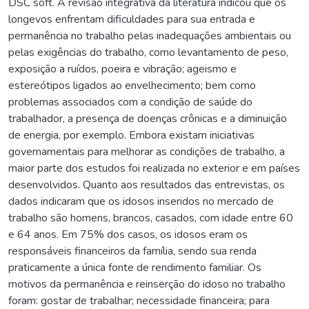
DSC soft. A revisão integrativa da literatura indicou que os
longevos enfrentam dificuldades para sua entrada e
permanência no trabalho pelas inadequações ambientais ou
pelas exigências do trabalho, como levantamento de peso,
exposição a ruídos, poeira e vibração; ageismo e
estereótipos ligados ao envelhecimento; bem como
problemas associados com a condição de saúde do
trabalhador, a presença de doenças crônicas e a diminuição
de energia, por exemplo. Embora existam iniciativas
governamentais para melhorar as condições de trabalho, a
maior parte dos estudos foi realizada no exterior e em países
desenvolvidos. Quanto aos resultados das entrevistas, os
dados indicaram que os idosos inseridos no mercado de
trabalho são homens, brancos, casados, com idade entre 60
e 64 anos. Em 75% dos casos, os idosos eram os
responsáveis financeiros da família, sendo sua renda
praticamente a única fonte de rendimento familiar. Os
motivos da permanência e reinserção do idoso no trabalho
foram: gostar de trabalhar; necessidade financeira; para