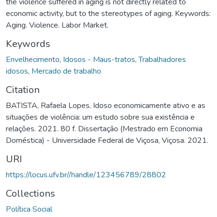
the violence suffered in aging is not directly related to
economic activity, but to the stereotypes of aging. Keywords:
Aging. Violence. Labor Market.
Keywords
Envelhecimento
,
Idosos - Maus-tratos
,
Trabalhadores
idosos
,
Mercado de trabalho
Citation
BATISTA, Rafaela Lopes. Idoso economicamente ativo e as
situações de violência: um estudo sobre sua existência e
relações. 2021. 80 f. Dissertação (Mestrado em Economia
Doméstica) - Universidade Federal de Viçosa, Viçosa. 2021.
URI
https://locus.ufv.br//handle/123456789/28802
Collections
Política Social