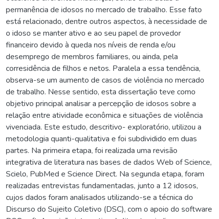
permanência de idosos no mercado de trabalho. Esse fato
está relacionado, dentre outros aspectos, à necessidade de
o idoso se manter ativo e ao seu papel de provedor
financeiro devido à queda nos níveis de renda e/ou
desemprego de membros familiares, ou ainda, pela
corresidência de filhos e netos. Paralela a essa tendência,
observa-se um aumento de casos de violência no mercado
de trabalho. Nesse sentido, esta dissertação teve como
objetivo principal analisar a percepção de idosos sobre a
relação entre atividade econômica e situações de violência
vivenciada. Este estudo, descritivo- exploratório, utilizou a
metodologia quanti-qualitativa e foi subdividido em duas
partes. Na primeira etapa, foi realizada uma revisão
integrativa de literatura nas bases de dados Web of Science,
Scielo, PubMed e Science Direct. Na segunda etapa, foram
realizadas entrevistas fundamentadas, junto a 12 idosos,
cujos dados foram analisados utilizando-se a técnica do
Discurso do Sujeito Coletivo (DSC), com o apoio do software