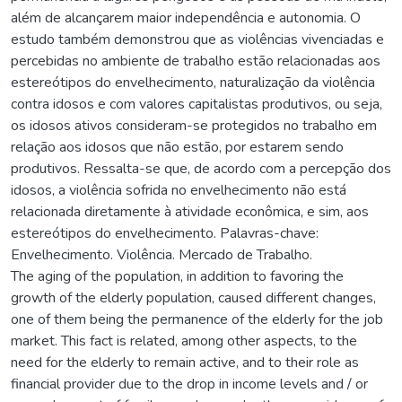
além de alcançarem maior independência e autonomia. O
estudo também demonstrou que as violências vivenciadas e
percebidas no ambiente de trabalho estão relacionadas aos
estereótipos do envelhecimento, naturalização da violência
contra idosos e com valores capitalistas produtivos, ou seja,
os idosos ativos consideram-se protegidos no trabalho em
relação aos idosos que não estão, por estarem sendo
produtivos. Ressalta-se que, de acordo com a percepção dos
idosos, a violência sofrida no envelhecimento não está
relacionada diretamente à atividade econômica, e sim, aos
estereótipos do envelhecimento. Palavras-chave:
Envelhecimento. Violência. Mercado de Trabalho.
The aging of the population, in addition to favoring the
growth of the elderly population, caused different changes,
one of them being the permanence of the elderly for the job
market. This fact is related, among other aspects, to the
need for the elderly to remain active, and to their role as
financial provider due to the drop in income levels and / or