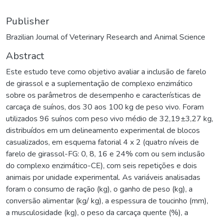
Publisher
Brazilian Journal of Veterinary Research and Animal Science
Abstract
Este estudo teve como objetivo avaliar a inclusão de farelo
de girassol e a suplementação de complexo enzimático
sobre os parâmetros de desempenho e características de
carcaça de suínos, dos 30 aos 100 kg de peso vivo. Foram
utilizados 96 suínos com peso vivo médio de 32,19±3,27 kg,
distribuídos em um delineamento experimental de blocos
casualizados, em esquema fatorial 4 x 2 (quatro níveis de
farelo de girassol-FG: 0, 8, 16 e 24% com ou sem inclusão
do complexo enzimático-CE), com seis repetições e dois
animais por unidade experimental. As variáveis analisadas
foram o consumo de ração (kg), o ganho de peso (kg), a
conversão alimentar (kg/ kg), a espessura de toucinho (mm),
a musculosidade (kg), o peso da carcaça quente (%), a