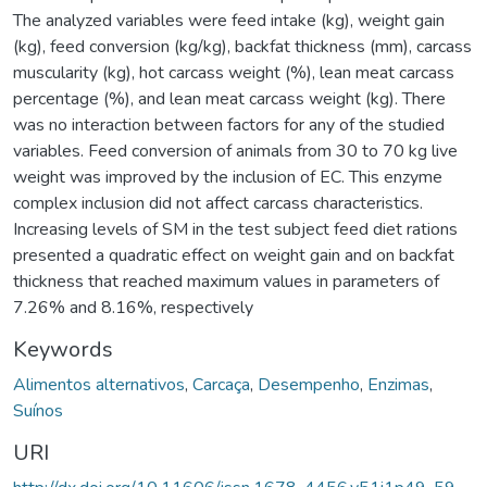
The analyzed variables were feed intake (kg), weight gain
(kg), feed conversion (kg/kg), backfat thickness (mm), carcass
muscularity (kg), hot carcass weight (%), lean meat carcass
percentage (%), and lean meat carcass weight (kg). There
was no interaction between factors for any of the studied
variables. Feed conversion of animals from 30 to 70 kg live
weight was improved by the inclusion of EC. This enzyme
complex inclusion did not affect carcass characteristics.
Increasing levels of SM in the test subject feed diet rations
presented a quadratic effect on weight gain and on backfat
thickness that reached maximum values in parameters of
7.26% and 8.16%, respectively
Keywords
Alimentos alternativos
,
Carcaça
,
Desempenho
,
Enzimas
,
Suínos
URI