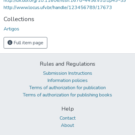
http://dx.doi.org/10.11606/issn.1678-4456.v51i1p49-59
http://www.locus.ufv.br/handle/123456789/17673
Collections
Artigos
Full item page
Rules and Regulations
Submission Instructions
Information policies
Terms of authorization for publication
Terms of authorization for publishing books
Help
Contact
About