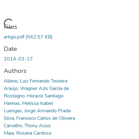
Loading...
Files
artigo.pdf
(542.57 KB)
Date
2014-03-17
Authors
Albino, Luiz Fernando Teixeira
Araújo, Wagner Azis Garcia de
Rostagno, Horacio Santiago
Hannas, Melissa Isabel
Luengas, Jorge Armando Prada
Silva, Francisco Carlos de Oliveira
Carvalho, Thony Assis
Maia, Rosana Cardoso