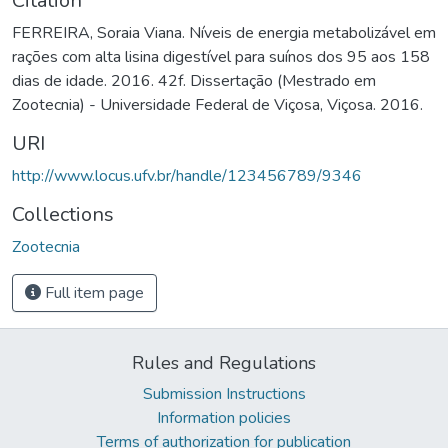
Citation
FERREIRA, Soraia Viana. Níveis de energia metabolizável em
rações com alta lisina digestível para suínos dos 95 aos 158
dias de idade. 2016. 42f. Dissertação (Mestrado em
Zootecnia) - Universidade Federal de Viçosa, Viçosa. 2016.
URI
http://www.locus.ufv.br/handle/123456789/9346
Collections
Zootecnia
Full item page
Rules and Regulations
Submission Instructions
Information policies
Terms of authorization for publication