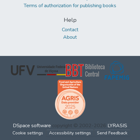
Terms of authorization for publishing books
Help
Contact
About
DSpace software
copyright © 2002-2026
LYRASIS
Cookie settings
Accessibility settings
Send Feedback