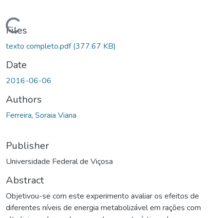
ading...
Files
texto completo.pdf
(377.67 KB)
Date
2016-06-06
Authors
Ferreira, Soraia Viana
Publisher
Universidade Federal de Viçosa
Abstract
Objetivou-se com este experimento avaliar os efeitos de
diferentes níveis de energia metabolizável em rações com