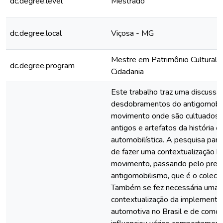
dc.degree.level
Mestrado
dc.degree.local
Viçosa - MG
Mestre em Patrimônio Cultural,
dc.degree.program
Cidadania
Este trabalho traz uma discussã
desdobramentos do antigomobil
movimento onde são cultuados 
antigos e artefatos da história da
automobilística. A pesquisa par
de fazer uma contextualização hi
movimento, passando pelo prec
antigomobilismo, que é o coleci
Também se fez necessária uma
contextualização da implementaç
automotiva no Brasil e de com