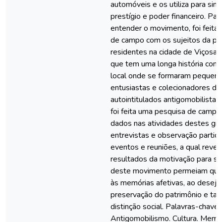
automóveis e os utiliza para sim
prestígio e poder financeiro. Par
entender o movimento, foi feita
de campo com os sujeitos da pe
residentes na cidade de Viçosa 
que tem uma longa história com
local onde se formaram pequen
entusiastas e colecionadores de 
autointitulados antigomobilistas
foi feita uma pesquisa de campo
dados nas atividades destes gr
entrevistas e observação partic
eventos e reuniões, a qual revel
resultados da motivação para se 
deste movimento permeiam que
às memórias afetivas, ao desejo
preservação do patrimônio e t
distinção social. Palavras-chave:
Antigomobilismo. Cultura. Memór