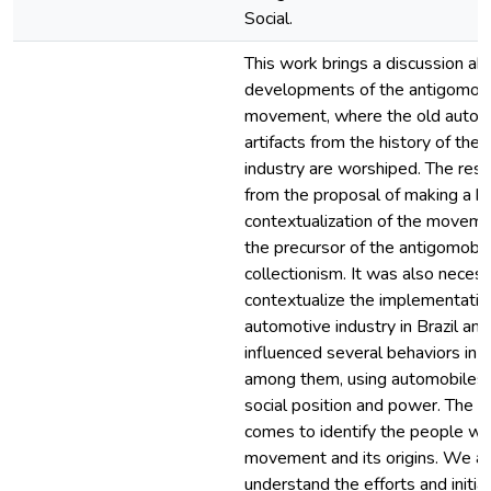
Social.
This work brings a discussion ab
developments of the antigomob
movement, where the old autom
artifacts from the history of the
industry are worshiped. The rese
from the proposal of making a his
contextualization of the moveme
the precursor of the antigomobil
collectionism. It was also neces
contextualize the implementatio
automotive industry in Brazil and
influenced several behaviors in Br
among them, using automobiles 
social position and power. The s
comes to identify the people wh
movement and its origins. We al
understand the efforts and initia