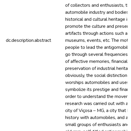
of collectors and enthusiasts, th
automobile industry and bodies l
historical and cultural heritage in
promote the culture and preserv
artifacts through actions such as 
dc.description.abstract
museums, events, etc. The motiv
people to lead the antigomobil
go through several frequencies s
of affective memories, financial 
preservation of industrial herita
obviously, the social distinction i
worships automobiles and uses
symbolize its prestige and financ
order to understand the movemen
research was carried out with a 
city of Viçosa – MG, a city that h
history with automobiles, and a
small groups of enthusiasts and 