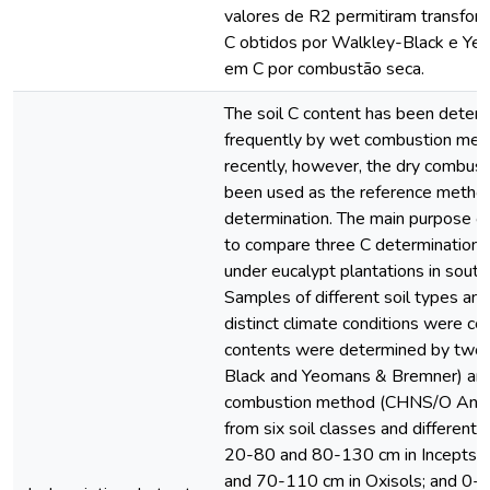
valores de R2 permitiram transfor
C obtidos por Walkley-Black e Y
em C por combustão seca.
The soil C content has been deter
frequently by wet combustion met
recently, however, the dry combus
been used as the reference method 
determination. The main purpose of
to compare three C determination 
under eucalypt plantations in south
Samples of different soil types an
distinct climate conditions were col
contents were determined by two
Black and Yeomans & Bremner) and
combustion method (CHNS/O Analy
from six soil classes and different 
20-80 and 80-130 cm in Inceptso
and 70-110 cm in Oxisols; and 0-