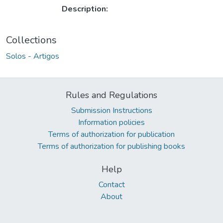
Description:
Collections
Solos - Artigos
Rules and Regulations
Submission Instructions
Information policies
Terms of authorization for publication
Terms of authorization for publishing books
Help
Contact
About