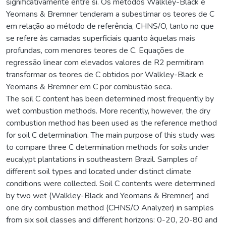
significativamente entre si. Os métodos Walkley-Black e
Yeomans & Bremner tenderam a subestimar os teores de C
em relação ao método de referência, CHNS/O, tanto no que
se refere às camadas superficiais quanto àquelas mais
profundas, com menores teores de C. Equações de
regressão linear com elevados valores de R2 permitiram
transformar os teores de C obtidos por Walkley-Black e
Yeomans & Bremner em C por combustão seca.
The soil C content has been determined most frequently by
wet combustion methods. More recently, however, the dry
combustion method has been used as the reference method
for soil C determination. The main purpose of this study was
to compare three C determination methods for soils under
eucalypt plantations in southeastern Brazil. Samples of
different soil types and located under distinct climate
conditions were collected. Soil C contents were determined
by two wet (Walkley-Black and Yeomans & Bremner) and
one dry combustion method (CHNS/O Analyzer) in samples
from six soil classes and different horizons: 0-20, 20-80 and