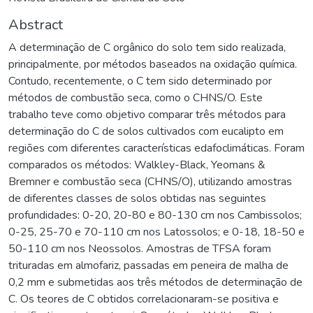
Abstract
A determinação de C orgânico do solo tem sido realizada,
principalmente, por métodos baseados na oxidação química.
Contudo, recentemente, o C tem sido determinado por
métodos de combustão seca, como o CHNS/O. Este
trabalho teve como objetivo comparar três métodos para
determinação do C de solos cultivados com eucalipto em
regiões com diferentes características edafoclimáticas. Foram
comparados os métodos: Walkley-Black, Yeomans &
Bremner e combustão seca (CHNS/O), utilizando amostras
de diferentes classes de solos obtidas nas seguintes
profundidades: 0-20, 20-80 e 80-130 cm nos Cambissolos;
0-25, 25-70 e 70-110 cm nos Latossolos; e 0-18, 18-50 e
50-110 cm nos Neossolos. Amostras de TFSA foram
trituradas em almofariz, passadas em peneira de malha de
0,2 mm e submetidas aos três métodos de determinação de
C. Os teores de C obtidos correlacionaram-se positiva e