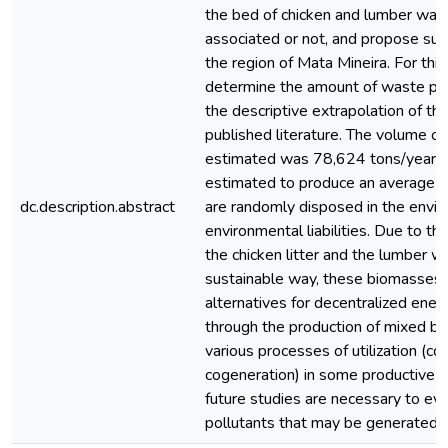
the bed of chicken and lumber wast
associated or not, and propose sust
the region of Mata Mineira. For thi
determine the amount of waste pro
the descriptive extrapolation of th
published literature. The volume of
estimated was 78,624 tons/year; t
estimated to produce an average o
dc.description.abstract
are randomly disposed in the envir
environmental liabilities. Due to th
the chicken litter and the lumber w
sustainable way, these biomasses 
alternatives for decentralized ener
through the production of mixed bri
various processes of utilization (co
cogeneration) in some productive s
future studies are necessary to eva
pollutants that may be generated d