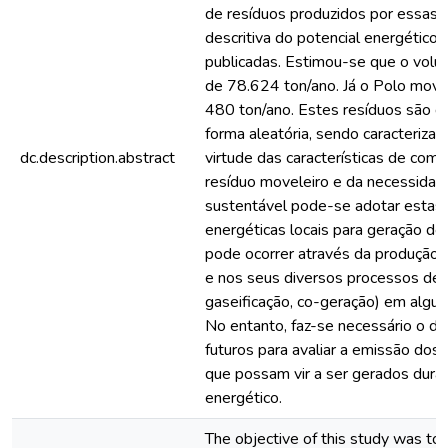
de resíduos produzidos por essas 
descritiva do potencial energético
publicadas. Estimou-se que o volu
de 78.624 ton/ano. Já o Polo mov
480 ton/ano. Estes resíduos são d
forma aleatória, sendo caracteriz
dc.description.abstract
virtude das características de com
resíduo moveleiro e da necessidad
sustentável pode-se adotar estas
energéticas locais para geração de 
pode ocorrer através da produção 
e nos seus diversos processos de
gaseificação, co-geração) em algun
No entanto, faz-se necessário o d
futuros para avaliar a emissão dos
que possam vir a ser gerados dura
energético.
The objective of this study was to d