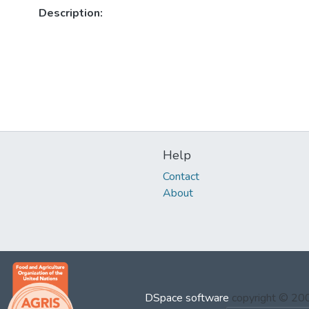
Description:
Help
Contact
About
DSpace software
copyright © 2