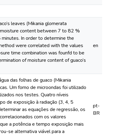
aco’s leaves (Mikania glomerata
ith moisture content between 7 to 82 %
 minutes. In order to determine the
method were correlated with the values
en
sure time combination was founfd to be
rmination of moisture content of guaco’s
água das folhas de guaco (Mikania
cas. Um forno de microondas foi utilizado
izados nos testes. Quatro níveis
o de exposição à radiação (3, 4, 5
pt-
determinar as equações de regressão, os
BR
correlacionados com os valores
que a potência e tempo exposição mais
-se alternativa viável para a