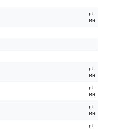
pt-
BR
pt-
BR
pt-
BR
pt-
BR
pt-