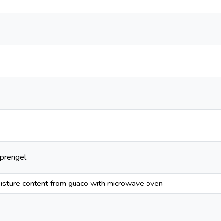
Sprengel
isture content from guaco with microwave oven