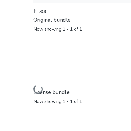
Files
Original bundle
Now showing
1 - 1 of 1
Loading...
License bundle
Now showing
1 - 1 of 1