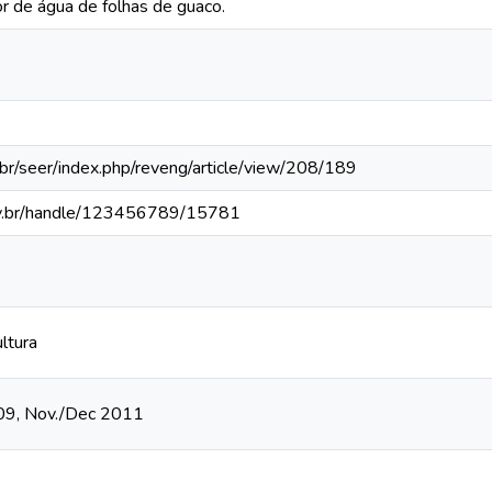
r de água de folhas de guaco.
.br/seer/index.php/reveng/article/view/208/189
fv.br/handle/123456789/15781
ltura
-509, Nov./Dec 2011