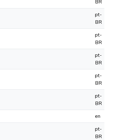
BR
pt-
BR
pt-
BR
pt-
BR
pt-
BR
pt-
BR
en
pt-
BR