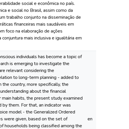
rabilidade social e econômica no país.
ca e social no Brasil, assim como da
 um trabalho conjunto na disseminação de
ráticas financeiras mais saudáveis em
om foco na elaboração de ações
conjuntura mais inclusiva e igualitária em
 conscious individuals has become a topic of
earch is emerging to investigate the
are relevant considering the
relation to long-term planning - added to
he country, more specifically, the
r understanding about the financial
eir main habits, the present study examined
d by them. For that, an indicator was
choice model - the Generalized Ordered
ies were given, based on the set of
en
 of households being classified among the