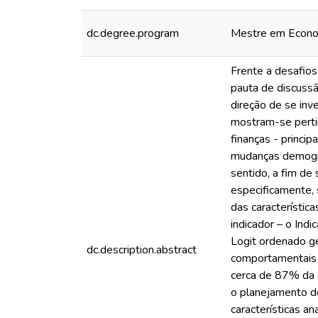
dc.degree.program
Mestre em Econ
Frente a desafios
pauta de discuss
direção de se inv
mostram-se perti
finanças - princ
mudanças demográ
sentido, a fim de
especificamente, 
das característic
indicador – o Ind
Logit ordenado g
dc.description.abstract
comportamentais e
cerca de 87% da a
o planejamento de
características a