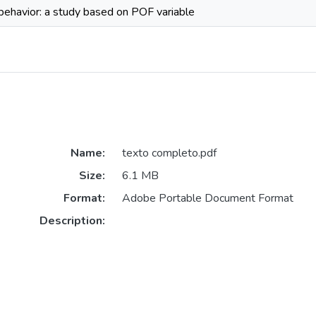
l behavior: a study based on POF variable
Name:
texto completo.pdf
Size:
6.1 MB
Format:
Adobe Portable Document Format
Description: