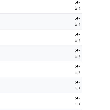
pt-
BR
pt-
BR
pt-
BR
pt-
BR
pt-
BR
pt-
BR
pt-
BR