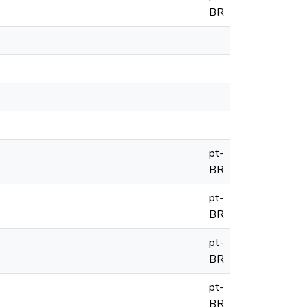
BR
pt-
BR
pt-
BR
pt-
BR
pt-
BR