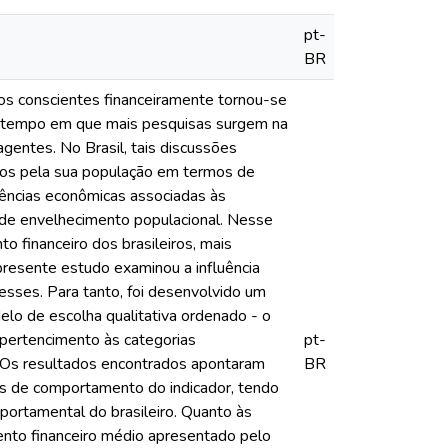
pt-
BR
duos conscientes financeiramente tornou-se
o tempo em que mais pesquisas surgem na
gentes. No Brasil, tais discussões
dos pela sua população em termos de
uências econômicas associadas às
 de envelhecimento populacional. Nesse
 financeiro dos brasileiros, mais
presente estudo examinou a influência
esses. Para tanto, foi desenvolvido um
elo de escolha qualitativa ordenado - o
 pertencimento às categorias
pt-
s. Os resultados encontrados apontaram
BR
eis de comportamento do indicador, tendo
portamental do brasileiro. Quanto às
mento financeiro médio apresentado pelo