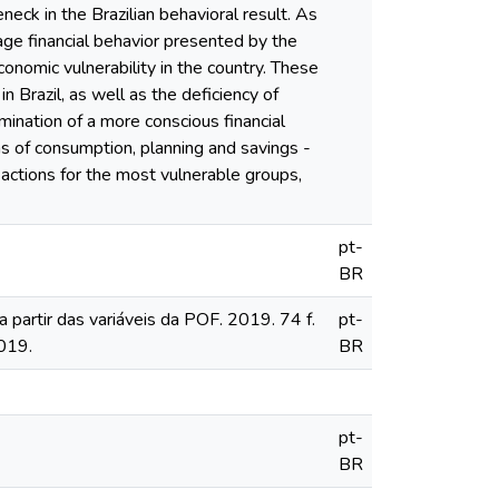
eck in the Brazilian behavioral result. As
age financial behavior presented by the
economic vulnerability in the country. These
in Brazil, as well as the deficiency of
emination of a more conscious financial
erms of consumption, planning and savings -
 actions for the most vulnerable groups,
pt-
BR
partir das variáveis da POF. 2019. 74 f.
pt-
019.
BR
pt-
BR