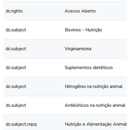
dc.rights
Acesso Aberto
dc.subject
Bovinos - Nutrição
dc.subject
Virginiamicina
dc.subject
Suplementos dietéticos
dc.subject
Nitrogênio na nutrição animal
dc.subject
Antibióticos na nutrição animal
dc.subject.cnpq
Nutrição e Alimentação Animal