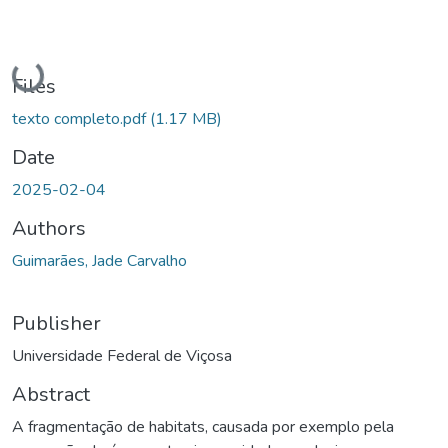
Loading...
Files
texto completo.pdf
(1.17 MB)
Date
2025-02-04
Authors
Guimarães, Jade Carvalho
Publisher
Universidade Federal de Viçosa
Abstract
A fragmentação de habitats, causada por exemplo pela