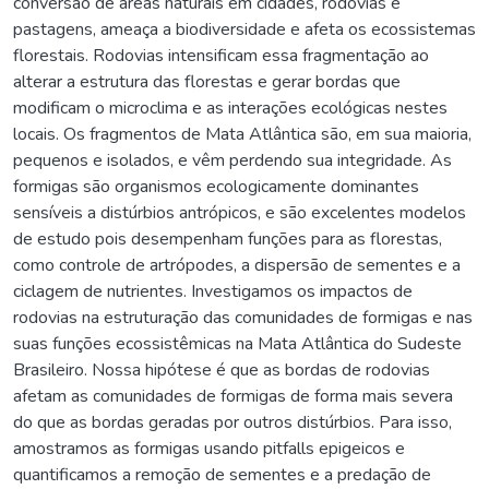
conversão de áreas naturais em cidades, rodovias e
pastagens, ameaça a biodiversidade e afeta os ecossistemas
florestais. Rodovias intensificam essa fragmentação ao
alterar a estrutura das florestas e gerar bordas que
modificam o microclima e as interações ecológicas nestes
locais. Os fragmentos de Mata Atlântica são, em sua maioria,
pequenos e isolados, e vêm perdendo sua integridade. As
formigas são organismos ecologicamente dominantes
sensíveis a distúrbios antrópicos, e são excelentes modelos
de estudo pois desempenham funções para as florestas,
como controle de artrópodes, a dispersão de sementes e a
ciclagem de nutrientes. Investigamos os impactos de
rodovias na estruturação das comunidades de formigas e nas
suas funções ecossistêmicas na Mata Atlântica do Sudeste
Brasileiro. Nossa hipótese é que as bordas de rodovias
afetam as comunidades de formigas de forma mais severa
do que as bordas geradas por outros distúrbios. Para isso,
amostramos as formigas usando pitfalls epigeicos e
quantificamos a remoção de sementes e a predação de