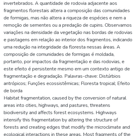
invertebrados. A quantidade de rodovia adjacente aos
fragmentos florestais altera a composição das comunidades
de formigas, mas não altera a riqueza de espécies e nem a
remoção de sementes ou a predação de cupins. Observamos
variações na densidade da vegetação nas bordas de rodovias
e pastagens em relação ao interior dos fragmentos, indicando
uma redução na integridade da floresta nessas áreas. A
composição de comunidades de formigas é moldada,
portanto, por impactos da fragmentação e das rodovias, e
este efeito é persistente mesmo em um contexto antigo de
fragmentação e degradação. Palavras-chave: Distúrbios
antrópicos; Funções ecossistêmicas; Floresta tropical; Efeito
de borda
Habitat fragmentation, caused by the conversion of natural
areas into cities, highways, and pastures, threatens
biodiversity and affects forest ecosystems. Highways
intensify this fragmentation by altering the structure of
forests and creating edges that modify the microclimate and
ecological interactions in these areas. Most fragments of the