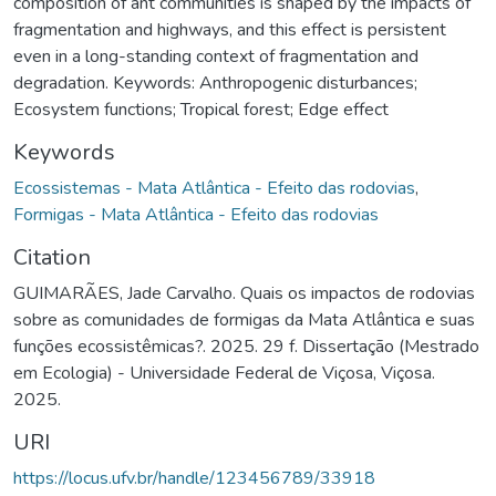
composition of ant communities is shaped by the impacts of
fragmentation and highways, and this effect is persistent
even in a long-standing context of fragmentation and
degradation. Keywords: Anthropogenic disturbances;
Ecosystem functions; Tropical forest; Edge effect
Keywords
Ecossistemas - Mata Atlântica - Efeito das rodovias
,
Formigas - Mata Atlântica - Efeito das rodovias
Citation
GUIMARÃES, Jade Carvalho. Quais os impactos de rodovias
sobre as comunidades de formigas da Mata Atlântica e suas
funções ecossistêmicas?. 2025. 29 f. Dissertação (Mestrado
em Ecologia) - Universidade Federal de Viçosa, Viçosa.
2025.
URI
https://locus.ufv.br/handle/123456789/33918