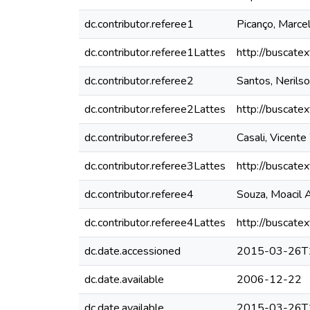
dc.contributor.referee1
Picanço, Marce
dc.contributor.referee1Lattes
http://buscate
dc.contributor.referee2
Santos, Nerilso
dc.contributor.referee2Lattes
http://buscate
dc.contributor.referee3
Casali, Vicent
dc.contributor.referee3Lattes
http://buscate
dc.contributor.referee4
Souza, Moacil 
dc.contributor.referee4Lattes
http://buscate
dc.date.accessioned
2015-03-26T
dc.date.available
2006-12-22
dc.date.available
2015-03-26T