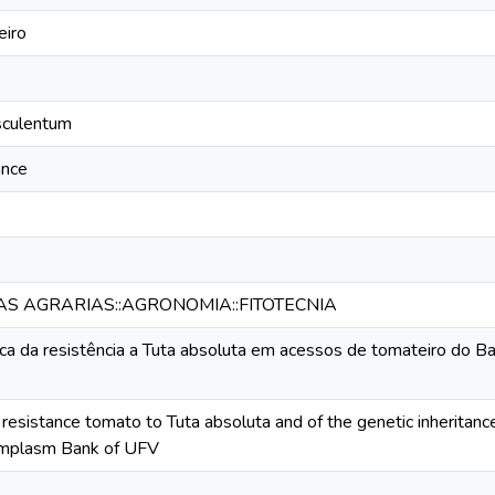
eiro
sculentum
ance
IAS AGRARIAS::AGRONOMIA::FITOTECNIA
ca da resistência a Tuta absoluta em acessos de tomateiro do 
 resistance tomato to Tuta absoluta and of the genetic inheritance
mplasm Bank of UFV