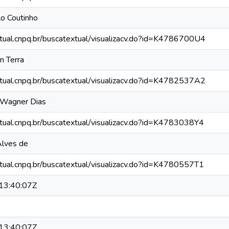
lo Coutinho
xtual.cnpq.br/buscatextual/visualizacv.do?id=K4786700U4
n Terra
xtual.cnpq.br/buscatextual/visualizacv.do?id=K4782537A2
e Wagner Dias
xtual.cnpq.br/buscatextual/visualizacv.do?id=K4783038Y4
Alves de
xtual.cnpq.br/buscatextual/visualizacv.do?id=K4780557T1
13:40:07Z
13:40:07Z