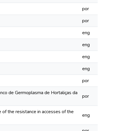
por
por
eng
eng
eng
eng
por
Banco de Germoplasma de Hortaliças da
por
 of the resistance in accesses of the
eng
por