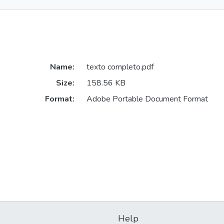
Name:
texto completo.pdf
Size:
158.56 KB
Format:
Adobe Portable Document Format
Help