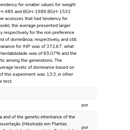
ndency for smaller values for weight
, BGH-489 and BGH-1989.BGH-1532
e accesses that had tendency for
 model, the average presented larger
ty respectively for the non preference
 of dominância, respectively, and still
 variance for INP was of 372,67, what
e herdabilidade was of 69,07% and the
stic among the generations. The
average levels of dominance based on
f this experiment was 13:3, in other
e test.
por
and of the genetic inheritance of the
Dissertação (Mestrado em Plantas
por