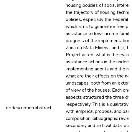
housing policies of social interest
the trajectory of housing technic
policies, especially the Federal
which aims to guarantee free pub
assistance to low-income familie
progress of the implementation of
Zona da Mata Mineira, and (iii)
Project acted, what is the evalua
assistance actions in the unders
implementing agents and the res
what are their effects on the ne
landscapes, both from an externa
of view of the houses. Each one 
aspects structured the three cha
respectively. This is a qualitativ
dc.description.abstract
with empirical proposal and bas
composition: bibliographic review
secondary and archival data, doc