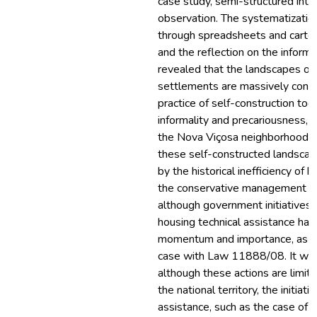
case study, semi-structured inte
observation. The systematization
through spreadsheets and cartog
and the reflection on the inform
revealed that the landscapes of
settlements are massively conf
practice of self-construction tog
informality and precariousness, 
the Nova Viçosa neighborhood. 
these self-constructed landsca
by the historical inefficiency of 
the conservative management of 
although government initiatives i
housing technical assistance hav
momentum and importance, as ca
case with Law 11888/08. It was 
although these actions are limite
the national territory, the initiati
assistance, such as the case of