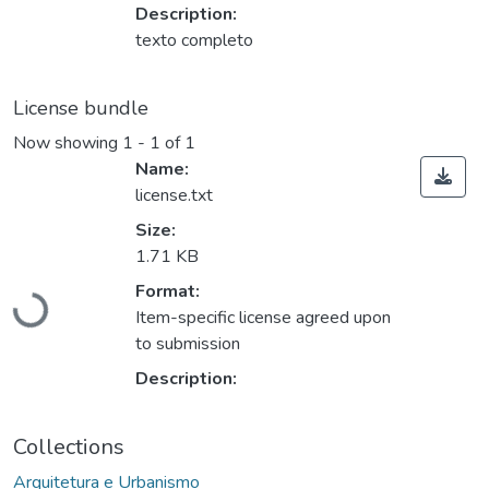
Description:
texto completo
License bundle
Now showing
1 - 1 of 1
Name:
license.txt
Size:
1.71 KB
Format:
Loading...
Item-specific license agreed upon
to submission
Description:
Collections
Arquitetura e Urbanismo