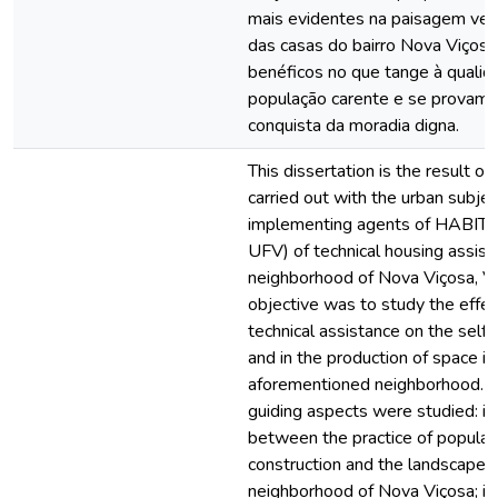
mais evidentes na paisagem verti
das casas do bairro Nova Viçosa
benéficos no que tange à qualid
população carente e se provam 
conquista da moradia digna.
This dissertation is the result of
carried out with the urban subje
implementing agents of HABIT
UFV) of technical housing assist
neighborhood of Nova Viçosa, V
objective was to study the effec
technical assistance on the self 
and in the production of space in
aforementioned neighborhood. Fo
guiding aspects were studied: i) 
between the practice of popular 
construction and the landscape c
neighborhood of Nova Viçosa; ii)