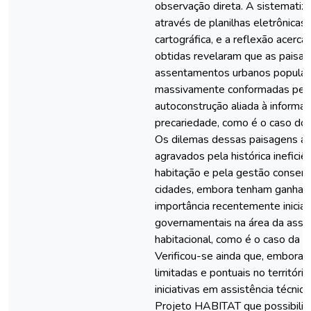
observação direta. A sistematiz
através de planilhas eletrônicas
cartográfica, e a reflexão acerc
obtidas revelaram que as paisa
assentamentos urbanos popular
massivamente conformadas pela 
autoconstrução aliada à informal
precariedade, como é o caso do 
Os dilemas dessas paisagens au
agravados pela histórica ineficiên
habitação e pela gestão conser
cidades, embora tenham ganhad
importância recentemente iniciat
governamentais na área da assis
habitacional, como é o caso da 
Verificou-se ainda que, embora
limitadas e pontuais no território
iniciativas em assistência técnic
Projeto HABITAT que possibilit