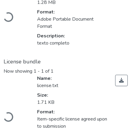
1.28 MB
Format:
Loading...
Adobe Portable Document
Format
Description:
texto completo
License bundle
Now showing
1 - 1 of 1
Name:
license.txt
Size:
1.71 KB
Format:
Loading...
Item-specific license agreed upon
to submission