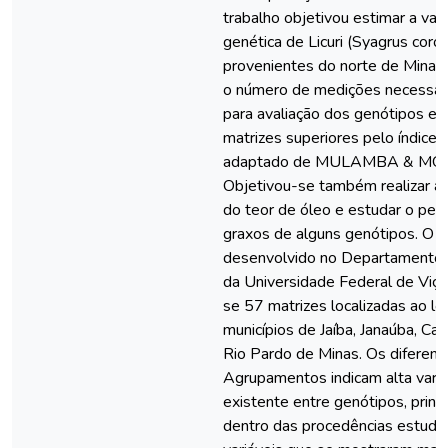
trabalho objetivou estimar a vari
genética de Licuri (Syagrus coro
provenientes do norte de Minas 
o número de medições necessári
para avaliação dos genótipos e id
matrizes superiores pelo índice 
adaptado de MULAMBA & MOC
Objetivou-se também realizar a 
do teor de óleo e estudar o perf
graxos de alguns genótipos. O tr
desenvolvido no Departamento d
da Universidade Federal de Viço
se 57 matrizes localizadas ao l
municípios de Jaíba, Janaúba, Ca
Rio Pardo de Minas. Os diferen
Agrupamentos indicam alta varia
existente entre genótipos, prin
dentro das procedências estuda