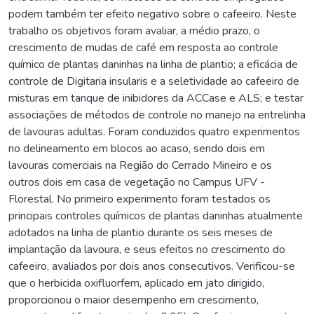
podem também ter efeito negativo sobre o cafeeiro. Neste
trabalho os objetivos foram avaliar, a médio prazo, o
crescimento de mudas de café em resposta ao controle
químico de plantas daninhas na linha de plantio; a eficácia de
controle de Digitaria insularis e a seletividade ao cafeeiro de
misturas em tanque de inibidores da ACCase e ALS; e testar
associações de métodos de controle no manejo na entrelinha
de lavouras adultas. Foram conduzidos quatro experimentos
no delineamento em blocos ao acaso, sendo dois em
lavouras comerciais na Região do Cerrado Mineiro e os
outros dois em casa de vegetação no Campus UFV -
Florestal. No primeiro experimento foram testados os
principais controles químicos de plantas daninhas atualmente
adotados na linha de plantio durante os seis meses de
implantação da lavoura, e seus efeitos no crescimento do
cafeeiro, avaliados por dois anos consecutivos. Verificou-se
que o herbicida oxifluorfem, aplicado em jato dirigido,
proporcionou o maior desempenho em crescimento,