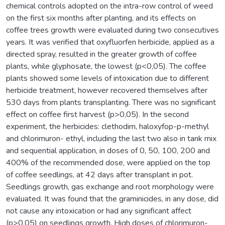
chemical controls adopted on the intra-row control of weed
on the first six months after planting, and its effects on
coffee trees growth were evaluated during two consecutives
years. It was verified that oxyfluorfen herbicide, applied as a
directed spray, resulted in the greater growth of coffee
plants, while glyphosate, the lowest (p<0,05). The coffee
plants showed some levels of intoxication due to different
herbicide treatment, however recovered themselves after
530 days from plants transplanting. There was no significant
effect on coffee first harvest (p>0,05). In the second
experiment, the herbicides: clethodim, haloxyfop-p-methyl
and chlorimuron- ethyl, including the last two also in tank mix
and sequential application, in doses of 0, 50, 100, 200 and
400% of the recommended dose, were applied on the top
of coffee seedlings, at 42 days after transplant in pot.
Seedlings growth, gas exchange and root morphology were
evaluated. It was found that the graminicides, in any dose, did
not cause any intoxication or had any significant affect
(p>0,05) on seedlings growth. High doses of chlorimuron-