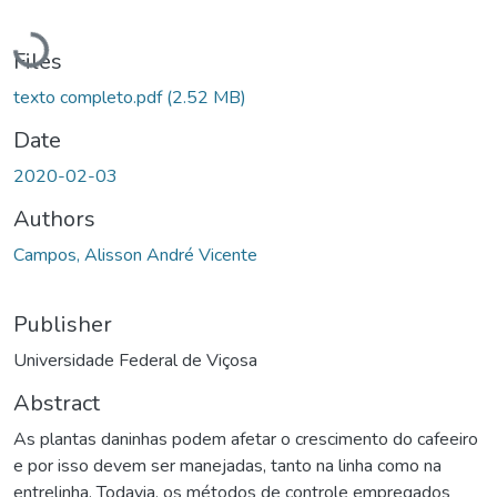
Loading...
Files
texto completo.pdf
(2.52 MB)
Date
2020-02-03
Authors
Campos, Alisson André Vicente
Publisher
Universidade Federal de Viçosa
Abstract
As plantas daninhas podem afetar o crescimento do cafeeiro
e por isso devem ser manejadas, tanto na linha como na
entrelinha. Todavia, os métodos de controle empregados