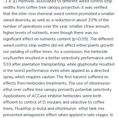
-1 e. a.) methods, associated to different weed control strip
widths from coffee tree canopy projection, it was verified
that the inter-row chemical weed control promoted a smaller
weed diversity, as well as a reduction in about 20% of the
number of operations over the year, smaller straw amount,
higher levels of nutrients, even though there was no
significant effect on nutrients content (p>0,05). The different
weed control strip widths did not affect either plants growth
nor yielding of coffee trees. As a conclusion, the herbicide
oxyfluorfen resulted in a better selectivity performance until
530 after plantation transplanting, while glyphosate resulted
in the worst performance even when applied as a directed
spray, which requires caution. The first harvest suffered no
effects from herbicides treatments. The use of chlorimuron-
ethyl over coffee tree canopy presents potential selectivity.
Applications of ACCase inhibitor herbicides were both
efficient to control of D. insularis and selective to coffee
trees. Fluazifop-p-butyl and chlorimuron- ethyl tank mix
presented antagonistic effect when applied in late stages. In