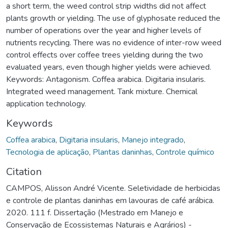
a short term, the weed control strip widths did not affect
plants growth or yielding. The use of glyphosate reduced the
number of operations over the year and higher levels of
nutrients recycling. There was no evidence of inter-row weed
control effects over coffee trees yielding during the two
evaluated years, even though higher yields were achieved.
Keywords: Antagonism. Coffea arabica. Digitaria insularis.
Integrated weed management. Tank mixture. Chemical
application technology.
Keywords
Coffea arabica
,
Digitaria insularis
,
Manejo integrado
,
Tecnologia de aplicação
,
Plantas daninhas
,
Controle químico
Citation
CAMPOS, Alisson André Vicente. Seletividade de herbicidas
e controle de plantas daninhas em lavouras de café arábica.
2020. 111 f. Dissertação (Mestrado em Manejo e
Conservação de Ecossistemas Naturais e Agrários) -