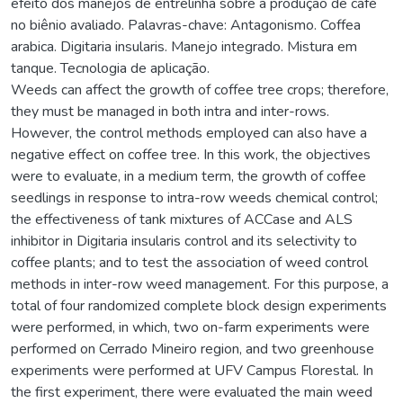
efeito dos manejos de entrelinha sobre a produção de café
no biênio avaliado. Palavras-chave: Antagonismo. Coffea
arabica. Digitaria insularis. Manejo integrado. Mistura em
tanque. Tecnologia de aplicação.
Weeds can affect the growth of coffee tree crops; therefore,
they must be managed in both intra and inter-rows.
However, the control methods employed can also have a
negative effect on coffee tree. In this work, the objectives
were to evaluate, in a medium term, the growth of coffee
seedlings in response to intra-row weeds chemical control;
the effectiveness of tank mixtures of ACCase and ALS
inhibitor in Digitaria insularis control and its selectivity to
coffee plants; and to test the association of weed control
methods in inter-row weed management. For this purpose, a
total of four randomized complete block design experiments
were performed, in which, two on-farm experiments were
performed on Cerrado Mineiro region, and two greenhouse
experiments were performed at UFV Campus Florestal. In
the first experiment, there were evaluated the main weed