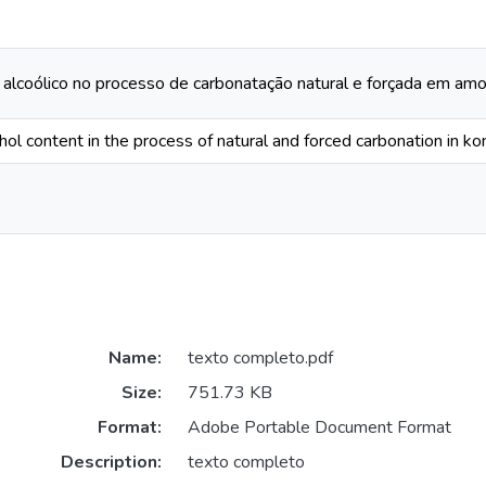
r alcoólico no processo de carbonatação natural e forçada em a
ohol content in the process of natural and forced carbonation in
Name:
texto completo.pdf
Size:
751.73 KB
Format:
Adobe Portable Document Format
Description:
texto completo