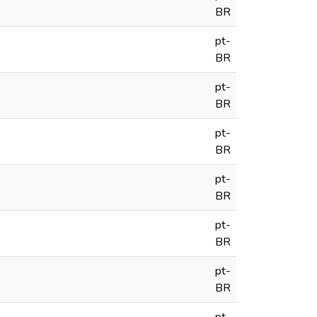
BR
pt-
BR
pt-
BR
pt-
BR
pt-
BR
pt-
BR
pt-
BR