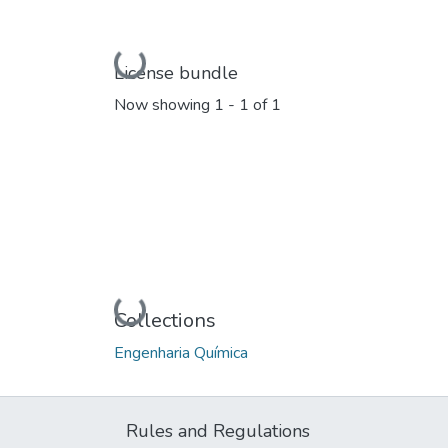
Loading...
License bundle
Now showing
1 - 1 of 1
Loading...
Collections
Engenharia Química
Rules and Regulations