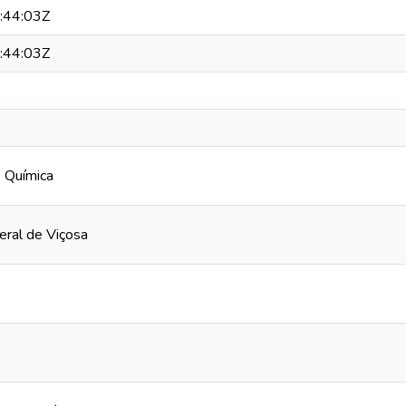
:44:03Z
:44:03Z
 Química
eral de Viçosa