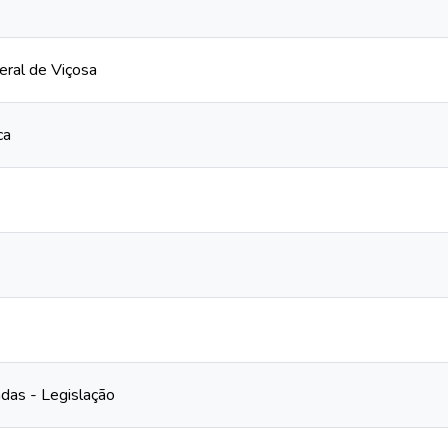
eral de Viçosa
ca
das - Legislação