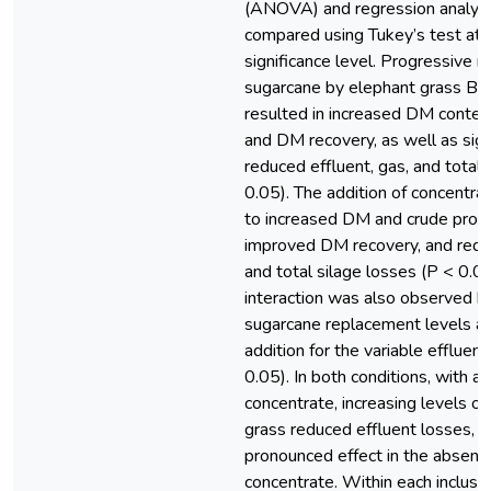
(ANOVA) and regression analysi
compared using Tukey’s test at
significance level. Progressive 
sugarcane by elephant grass BR
resulted in increased DM content
and DM recovery, as well as sign
reduced effluent, gas, and total 
0.05). The addition of concentra
to increased DM and crude prote
improved DM recovery, and redu
and total silage losses (P < 0.05
interaction was also observed 
sugarcane replacement levels a
addition for the variable effluent
0.05). In both conditions, with a
concentrate, increasing levels of
grass reduced effluent losses, 
pronounced effect in the absenc
concentrate. Within each inclusio