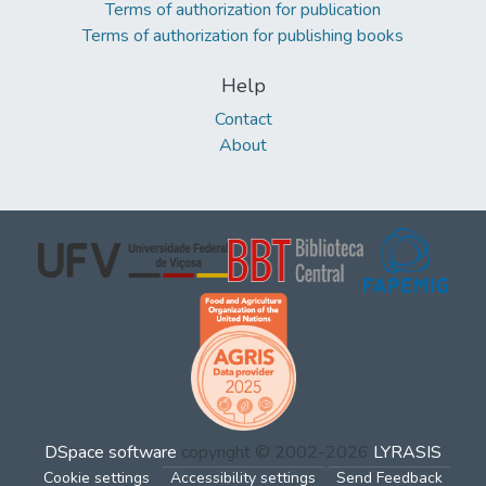
Terms of authorization for publication
Terms of authorization for publishing books
Help
Contact
About
DSpace software
copyright © 2002-2026
LYRASIS
Cookie settings
Accessibility settings
Send Feedback