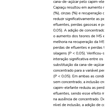
cana-de-açúcar pelo capim-ele
Capiaçu resultou em aumento n
(%), cinzas (%) e recuperação d
reduzir significativamente as pe
efluentes, perdas gasosas e per
0,05). A adição de concentrado c
o aumento dos teores de MS e p
melhoria na recuperação da MS 
perdas de efluentes e perdas to
silagens (P < 0,05). Verificou-
interação significativa entre os n
substituição da cana-de-açúcar e
concentrado para a variável perd
(P < 0,05). Em ambas as condiç
sem concentrado, a inclusão cre
capim-elefante reduziu as perda
efluentes, sendo esse efeito ma
na ausência de concentrado. Den
nível de inclusão, a adição de c