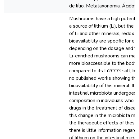
de lítio. Metataxonomia. Ácidos 
Mushrooms have a high potentia
a source of lithium (Li), but the 
of Li and other minerals, redox s
bioavailability are specific for ea
depending on the dosage and typ
Li-enriched mushrooms can make
more bioaccessible to the body
compared to its Li2CO3 salt, but 
no published works showing the 
bioavailability of this mineral. It
intestinal microbiota undergoes 
composition in individuals who us
drugs in the treatment of diseas
this change in the microbiota ma
the therapeutic effects of these 
there is little information regard
of lithium on the intestinal microb