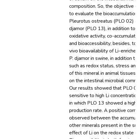
composition. So, the objective 
to evaluate the bioaccumulation o
Pleurotus ostreatus (PLO 02) a
djamor (PLO 13), in addition to 
oxidative activity, co-accumulati
and bioaccessibility; besides, to 
vivo bioavailability of Li-enrich
P. djamor in swine, in addition t
such as redox status, stress and
of this mineral in animal tissues 
on the intestinal microbial comm
Our results showed that PLO 02
sensitive to high Li concentrati
in which PLO 13 showed a high
production rate. A positive corre
observed between the accumulat
other minerals present in the su
effect of Li on the redox state o