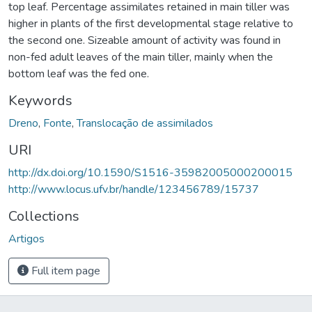
top leaf. Percentage assimilates retained in main tiller was
higher in plants of the first developmental stage relative to
the second one. Sizeable amount of activity was found in
non-fed adult leaves of the main tiller, mainly when the
bottom leaf was the fed one.
Keywords
Dreno
,
Fonte
,
Translocação de assimilados
URI
http://dx.doi.org/10.1590/S1516-35982005000200015
http://www.locus.ufv.br/handle/123456789/15737
Collections
Artigos
Full item page