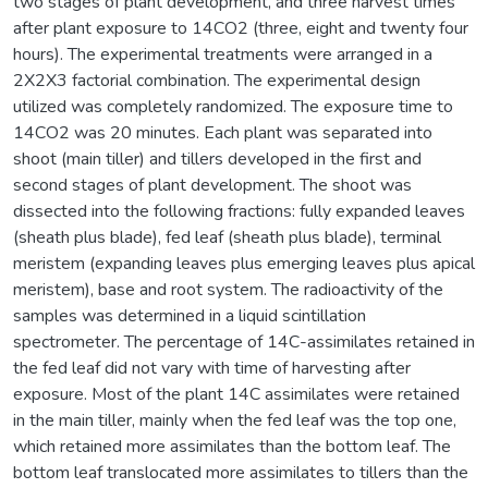
two stages of plant development, and three harvest times
after plant exposure to 14CO2 (three, eight and twenty four
hours). The experimental treatments were arranged in a
2X2X3 factorial combination. The experimental design
utilized was completely randomized. The exposure time to
14CO2 was 20 minutes. Each plant was separated into
shoot (main tiller) and tillers developed in the first and
second stages of plant development. The shoot was
dissected into the following fractions: fully expanded leaves
(sheath plus blade), fed leaf (sheath plus blade), terminal
meristem (expanding leaves plus emerging leaves plus apical
meristem), base and root system. The radioactivity of the
samples was determined in a liquid scintillation
spectrometer. The percentage of 14C-assimilates retained in
the fed leaf did not vary with time of harvesting after
exposure. Most of the plant 14C assimilates were retained
in the main tiller, mainly when the fed leaf was the top one,
which retained more assimilates than the bottom leaf. The
bottom leaf translocated more assimilates to tillers than the