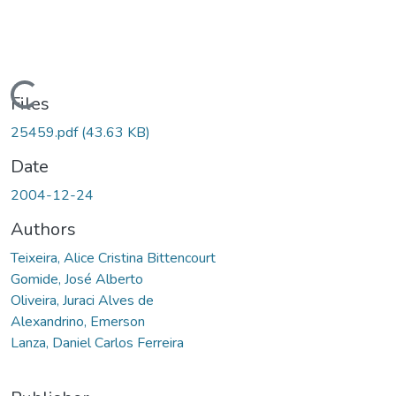
Loading...
Files
25459.pdf
(43.63 KB)
Date
2004-12-24
Authors
Teixeira, Alice Cristina Bittencourt
Gomide, José Alberto
Oliveira, Juraci Alves de
Alexandrino, Emerson
Lanza, Daniel Carlos Ferreira