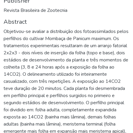
Publisher
Revista Brasileira de Zootecnia
Abstract
Objetivou-se avaliar a distribuição dos fotoassimilados pelos
perfilhos do cultivar Mombaça de Panicum maximum. Os
tratamentos experimentais resultaram de um arranjo fatorial
2x2x3 - dois níveis de inserção da folha (topo e base), dois
estádios de desenvolvimento da planta e três momentos de
colheita (3, 8 e 24 horas após a exposição da folha ao
14CO2). O delineamento utilizado foi inteiramente
casualizado, com três repetições. A exposição ao 14CO2
teve duração de 20 minutos. Cada planta foi desmembrada
em perfilho principal e perfilhos surgidos no primeiro e
segundo estádios de desenvolvimento. O perfilho principal
foi dividido em: folha adulta, completamente expandida
exposta ao 14CO2 (bainha mais lâmina), demais folhas
adultas (bainha mais lâmina), meristema terminal (folha
emergente mais folha em expansão mais meristema apical),