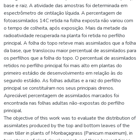
base e raiz. A atividade das amostras foi determinada em
espectrômetro de cintilação líquida. A percentagem de
fotoassimilados 14C retida na folha exposta não variou com
o tempo de colheita, após exposição. Mais da metade da
radioatividade recuperada na planta foi retida no perfilho
principal. A folha do topo reteve mais assimilados que a folha
da base, que translocou maior percentual de assimilados para
os perfilhos que a folha do topo. O percentual de assimilados
retidos no perfilho principal foi mais alto em plantas do
primeiro estádio de desenvolvimento em relação às do
segundo estádio. As folhas adultas e a raiz do perfilho
principal se constituíram nos seus principais drenos.
Apreciável percentagem de assimilados marcados foi
encontrada nas folhas adultas não-expostas do perfilho
principal.
The objective of this work was to evaluate the distribution of
assimilates produced by the top and bottom leaves of the
main tiller in plants of Monbaçagrass (Panicum maximum), in