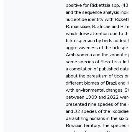
positive for Rickettsia spp. (43 
and the sequence analysis indica
nucleotide identity with Rickettsi
R. massiliae, R. africae and R. ho
which drew attention due to the 
tick dispersion by birds added to
aggressiveness of the tick speci
Amblyomma and the zoonotic pot
some species of Rickettsia. In th
a compilation of published data 
about the parasitism of ticks on
different biomes of Brazil and its
with environmental changes. Stu
between 1909 and 2022 were i
presented nine species of the A
and 32 species of the Ixodidae f
parasitizing humans in the six bi
Brazilian territory. The species w