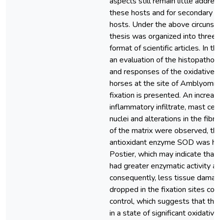
aspects still remain little addre
these hosts and for secondary a
hosts. Under the above circunsta
thesis was organized into three 
format of scientific articles. In th
an evaluation of the histopathol
and responses of the oxidative p
horses at the site of Amblyomm
fixation is presented. An increase 
inflammatory infiltrate, mast cell
nuclei and alterations in the fi
of the matrix were observed, the
antioxidant enzyme SOD was hig
Postier, which may indicate that
had greater enzymatic activity an
consequently, less tissue damag
dropped in the fixation sites co
control, which suggests that th
in a state of significant oxidative