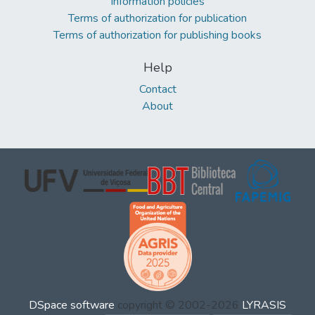
Information policies
Terms of authorization for publication
Terms of authorization for publishing books
Help
Contact
About
DSpace software
copyright © 2002-2026
LYRASIS