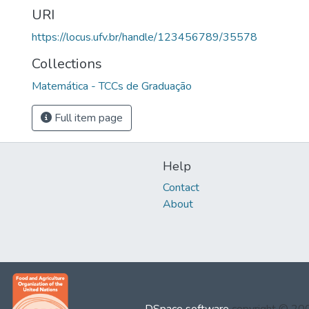
URI
https://locus.ufv.br/handle/123456789/35578
Collections
Matemática - TCCs de Graduação
Full item page
Help
Contact
About