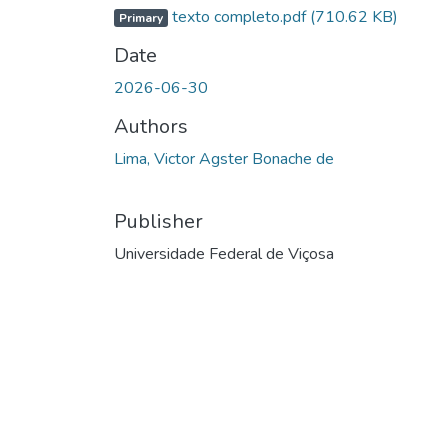
texto completo.pdf
(710.62 KB)
Primary
Date
2026-06-30
Authors
Lima, Victor Agster Bonache de
Publisher
Universidade Federal de Viçosa