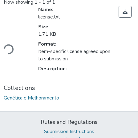
Now showing
1 - 1 of 1
Name:
license.txt
Size:
1.71 KB
Format:
Loading...
Item-specific license agreed upon
to submission
Description:
Collections
Genética e Melhoramento
Rules and Regulations
Submission Instructions