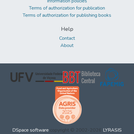
Information policies
Terms of authorization for publication
Terms of authorization for publishing books
Help
Contact
About
DSpace software
copyright © 2002-2026
LYRASIS