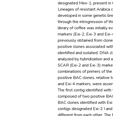
designated Mex-1, present in C.
Lineages of resistant Arabica c
developed in some genetic bre
through the introgression of thi
library of coffee was initially ev
markers (Exi-2, Exi-3 and Exi-4)
previously obtained from clone
positive clones associated wit
identified and isolated. DNA cl
analyzed by hybridization and amp
SCAR (Exi-2 and Exi-3) markers
combinations of primers of the
positive BAC clones, relative to 
and Exi-4 markers, were assembl
The first contig identified with t
composed of two positive BAC c
BAC clones identified with Exi-
contigs designated Exi-2 I and E
different from each other. The 