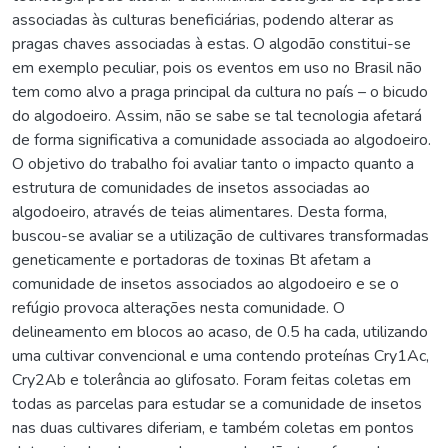
associadas às culturas beneficiárias, podendo alterar as
pragas chaves associadas à estas. O algodão constitui-se
em exemplo peculiar, pois os eventos em uso no Brasil não
tem como alvo a praga principal da cultura no país – o bicudo
do algodoeiro. Assim, não se sabe se tal tecnologia afetará
de forma significativa a comunidade associada ao algodoeiro.
O objetivo do trabalho foi avaliar tanto o impacto quanto a
estrutura de comunidades de insetos associadas ao
algodoeiro, através de teias alimentares. Desta forma,
buscou-se avaliar se a utilização de cultivares transformadas
geneticamente e portadoras de toxinas Bt afetam a
comunidade de insetos associados ao algodoeiro e se o
refúgio provoca alterações nesta comunidade. O
delineamento em blocos ao acaso, de 0.5 ha cada, utilizando
uma cultivar convencional e uma contendo proteínas Cry1Ac,
Cry2Ab e tolerância ao glifosato. Foram feitas coletas em
todas as parcelas para estudar se a comunidade de insetos
nas duas cultivares diferiam, e também coletas em pontos