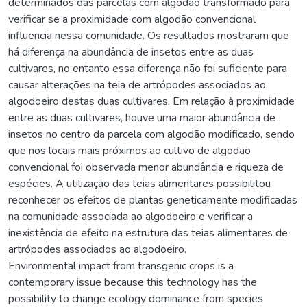
determinados das parcelas com algodão transformado para
verificar se a proximidade com algodão convencional
influencia nessa comunidade. Os resultados mostraram que
há diferença na abundância de insetos entre as duas
cultivares, no entanto essa diferença não foi suficiente para
causar alterações na teia de artrópodes associados ao
algodoeiro destas duas cultivares. Em relação à proximidade
entre as duas cultivares, houve uma maior abundância de
insetos no centro da parcela com algodão modificado, sendo
que nos locais mais próximos ao cultivo de algodão
convencional foi observada menor abundância e riqueza de
espécies. A utilização das teias alimentares possibilitou
reconhecer os efeitos de plantas geneticamente modificadas
na comunidade associada ao algodoeiro e verificar a
inexistência de efeito na estrutura das teias alimentares de
artrópodes associados ao algodoeiro.
Environmental impact from transgenic crops is a
contemporary issue because this technology has the
possibility to change ecology dominance from species