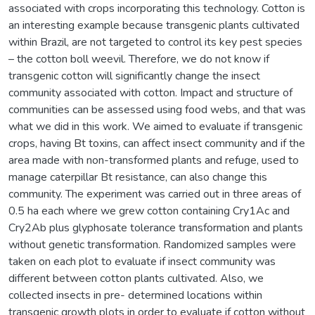
associated with crops incorporating this technology. Cotton is
an interesting example because transgenic plants cultivated
within Brazil, are not targeted to control its key pest species
– the cotton boll weevil. Therefore, we do not know if
transgenic cotton will significantly change the insect
community associated with cotton. Impact and structure of
communities can be assessed using food webs, and that was
what we did in this work. We aimed to evaluate if transgenic
crops, having Bt toxins, can affect insect community and if the
area made with non-transformed plants and refuge, used to
manage caterpillar Bt resistance, can also change this
community. The experiment was carried out in three areas of
0.5 ha each where we grew cotton containing Cry1Ac and
Cry2Ab plus glyphosate tolerance transformation and plants
without genetic transformation. Randomized samples were
taken on each plot to evaluate if insect community was
different between cotton plants cultivated. Also, we
collected insects in pre- determined locations within
transgenic growth plots in order to evaluate if cotton without