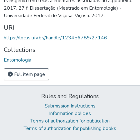
transgênico em teias alimentares associadas ao algodoeiro.
2017. 27 f. Dissertação (Mestrado em Entomologia) -
Universidade Federal de Viçosa, Viçosa. 2017.
URI
https://locus.ufv.br//handle/123456789/27146
Collections
Entomologia
Full item page
Rules and Regulations
Submission Instructions
Information policies
Terms of authorization for publication
Terms of authorization for publishing books