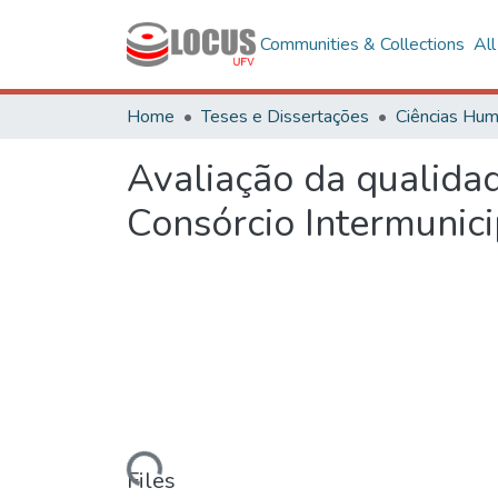
Communities & Collections
Al
Home
Teses e Dissertações
Avaliação da qualida
Consórcio Intermunic
Loading...
Files