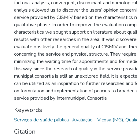
factorial analysis, convergent, discriminant and nomological
analysis allowed us to discover the users’ opinion concerni
service provided by CISMIV based on the characteristics r
qualitative phase. In order to improve the evaluation com
characteristics we sought support on literature about qual
results with other researches in the area. It was discovere
evaluate positively the general quality of CISMIV and, the
concerning the service and physical structure. They requir
minimizing the waiting time for appointments and for medic
this way, since the research of quality in the service provid
municipal consortia is still an unexplored field, it is expect
can be utilized as an inspiration to further researches and 
on formulation and implementation of policies to broaden
service provided by Intermunicipal Consortia.
Keywords
Serviços de saúde pública- Avaliação - Viçosa (MG)
,
Qual
Citation