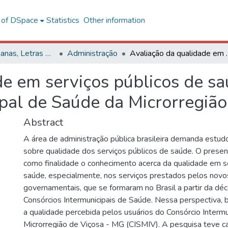
l of DSpace
Statistics
Other information
Ciências Humanas, Letras e Artes
Administração
Avaliação da qualidade em serviços públicos de 
de em serviços públicos de s
ipal de Saúde da Microrregiã
Abstract
A área de administração pública brasileira demanda estud
sobre qualidade dos serviços públicos de saúde. O prese
como finalidade o conhecimento acerca da qualidade em s
saúde, especialmente, nos serviços prestados pelos novo
governamentais, que se formaram no Brasil a partir da dé
Consórcios Intermunicipais de Saúde. Nessa perspectiva, 
a qualidade percebida pelos usuários do Consórcio Interm
Microrregião de Viçosa - MG (CISMIV). A pesquisa teve ca