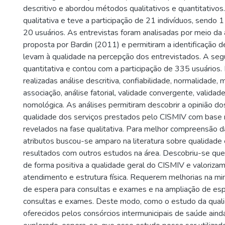
descritivo e abordou métodos qualitativos e quantitativos.
qualitativa e teve a participação de 21 indivíduos, sendo
20 usuários. As entrevistas foram analisadas por meio da 
proposta por Bardin (2011) e permitiram a identificação d
levam à qualidade na percepção dos entrevistados. A segu
quantitativa e contou com a participação de 335 usuários
realizadas análise descritiva, confiabilidade, normalidade,
associação, análise fatorial, validade convergente, validad
nomológica. As análises permitiram descobrir a opinião do
qualidade dos serviços prestados pelo CISMIV com base 
revelados na fase qualitativa. Para melhor compreensão d
atributos buscou-se amparo na literatura sobre qualidad
resultados com outros estudos na área. Descobriu-se que,
de forma positiva a qualidade geral do CISMIV e valoriza
atendimento e estrutura física. Requerem melhorias na m
de espera para consultas e exames e na ampliação de esp
consultas e exames. Deste modo, como o estudo da quali
oferecidos pelos consórcios intermunicipais de saúde ai