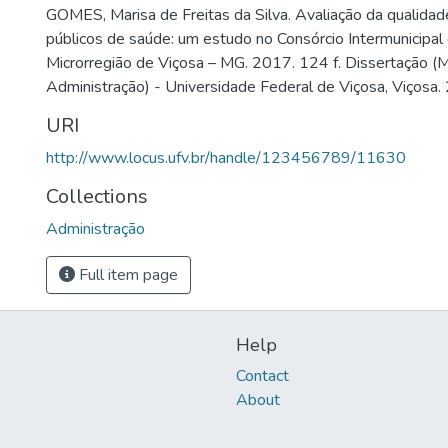
GOMES, Marisa de Freitas da Silva. Avaliação da qualidad
públicos de saúde: um estudo no Consórcio Intermunicipal
Microrregião de Viçosa – MG. 2017. 124 f. Dissertação 
Administração) - Universidade Federal de Viçosa, Viçosa.
URI
http://www.locus.ufv.br/handle/123456789/11630
Collections
Administração
Full item page
Help
Contact
About