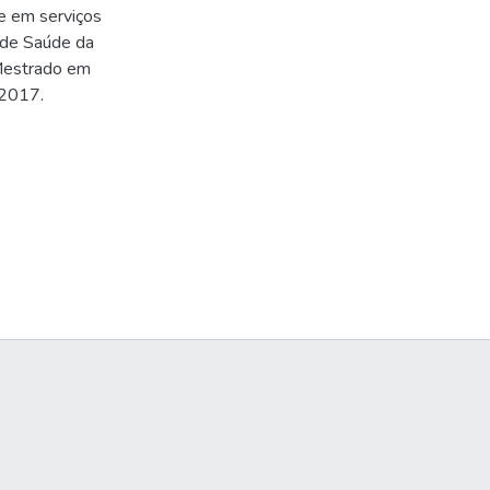
e em serviços
 de Saúde da
(Mestrado em
 2017.