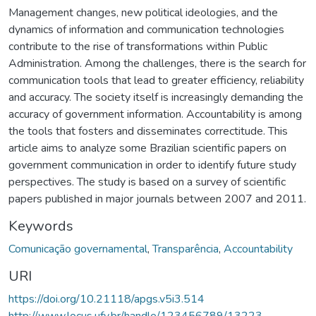
Management changes, new political ideologies, and the
dynamics of information and communication technologies
contribute to the rise of transformations within Public
Administration. Among the challenges, there is the search for
communication tools that lead to greater efficiency, reliability
and accuracy. The society itself is increasingly demanding the
accuracy of government information. Accountability is among
the tools that fosters and disseminates correctitude. This
article aims to analyze some Brazilian scientific papers on
government communication in order to identify future study
perspectives. The study is based on a survey of scientific
papers published in major journals between 2007 and 2011.
Keywords
Comunicação governamental
,
Transparência
,
Accountability
URI
https://doi.org/10.21118/apgs.v5i3.514
http://www.locus.ufv.br/handle/123456789/13223