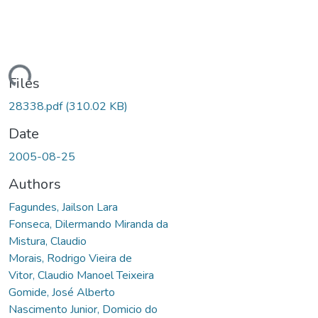
ding...
Files
28338.pdf
(310.02 KB)
Date
2005-08-25
Authors
Fagundes, Jailson Lara
Fonseca, Dilermando Miranda da
Mistura, Claudio
Morais, Rodrigo Vieira de
Vitor, Claudio Manoel Teixeira
Gomide, José Alberto
Nascimento Junior, Domicio do