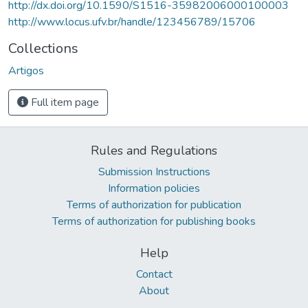
http://dx.doi.org/10.1590/S1516-35982006000100003
http://www.locus.ufv.br/handle/123456789/15706
Collections
Artigos
Full item page
Rules and Regulations
Submission Instructions
Information policies
Terms of authorization for publication
Terms of authorization for publishing books
Help
Contact
About