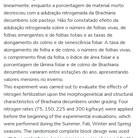
linearmente, enquanto a porcentagem de material morto
decresceu com a adubação nitrogenada da Brachiaria
decumbens sob pastejo. Não foi constatado efeito da
adubação nitrogenada sobre o número de folhas vivas, de
folhas emergentes e de folhas totais e as taxas de
alongamento do colmo e de senescência foliar. A taxa de
alongamento de folha e de colmo, o número de folhas vivas,
o comprimento final da folha, o índice de área foliar e a
porcentagem de lâmina foliar e de colmo de Brachiaria
decumbens variaram entre estações do ano, apresentando
valores menores no inverno.
This experiment was carried out to evaluate the effects of
nitrogen fertilization upon the morphogenetical and structural
characteristics of Brachiaria decumbens under grazing. Four
nitrogen rates (75, 150, 225 and 300 kg/ha.yr) were applied
before the beginning of the experimental evaluations, which
were performed during the Summer, Fall, Winter and Spring
seasons. The randomized complete block design was used