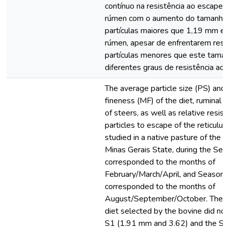
contínuo na resistência ao escape d
rúmen com o aumento do tamanho d
partículas maiores que 1,19 mm e
rúmen, apesar de enfrentarem resis
partículas menores que este tama
diferentes graus de resistência ao 
The average particle size (PS) and
fineness (MF) of the diet, ruminal 
of steers, as well as relative resis
particles to escape of the reticul
studied in a native pasture of the 
Minas Gerais State, during the Seas
corresponded to the months of
February/March/April, and Season 2
corresponded to the months of
August/September/October. The P
diet selected by the bovine did no
S1 (1.91 mm and 3.62) and the S