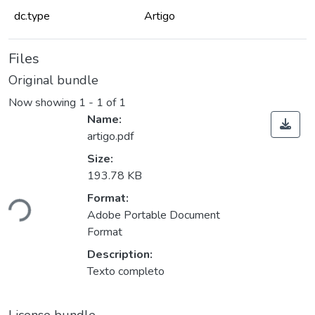
dc.type
Artigo
Files
Original bundle
Now showing
1 - 1 of 1
Name:
artigo.pdf
Size:
193.78 KB
Loading...
Format:
Adobe Portable Document
Format
Description:
Texto completo