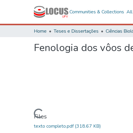
Communities & Collections
Al
Home
Teses e Dissertações
Fenologia dos vôos d
Loading...
Files
texto completo.pdf
(318.67 KB)