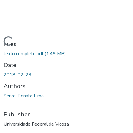
ding...
Files
texto completo.pdf
(1.49 MB)
Date
2018-02-23
Authors
Senra, Renato Lima
Publisher
Universidade Federal de Viçosa