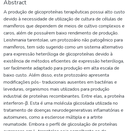
Abstract
A produção de glicoproteínas terapêuticas possui alto custo
devido à necessidade de utilização de cultura de células de
mamíferos que dependem de meios de cultivo complexos e
caros, além de possuírem baixo rendimento de produção.
Leishmania tarentolae, um protozoário não patogênico para
mamíferos, tem sido sugerido como um sistema alternativo
para expressão heteróloga de glicoproteínas devido à
existência de métodos eficientes de expressão heteróloga,
ser facilmente adaptado para produção em alta escala de
baixo custo. Além disso, este protozoário apresenta
modificações pós- traducionais ausentes em bactérias e
leveduras, organismos mais utilizados para produção
industrial de proteínas recombinantes. Entre elas, a proteína
interferon-β. Esta é uma molécula glicosilada utilizada no
tratamento de doenças neurodegenerativas inflamatórias e
autoimunes, como a esclerose múltipla e a artrite
reumatoide. Embora o perfil de glicosilação de proteínas