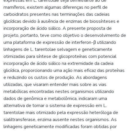
expressas em L. tarentolae seja semelhante ao de
mamíferos, existem algumas diferenças no perfil de
carboidratos presentes nas terminações das cadeias
glicídicas devido à ausência de enzimas de biossínteses e
incorporação de ácido siálico. A presente proposta de
projeto, portanto, teve como objetivo o desenvolvimento de
uma plataforma de expressão de interferon-β utilizando
linhagens de L. tarentolae selvagem e geneticamente
otimizadas para síntese de glicoproteínas com potencial
incorporação de ácido siálico na extremidade da cadeia
glicídica, proporcionando uma ação mais eficaz das proteínas
e reduzindo os custos de produção. As abordagens
utilizadas, que visaram entender mais sobre as vias
metabólicas encontradas nestes organismos utilizando
dados de genômica e metabolômica, indicaram uma
alternativa de tornar o sistema de expressão em L.
tarentolae mais otimizado pela expressão heteróloga de
sialiltransferase, enzima ausente nestes organismos. As
linhagens geneticamente modificadas foram obtidas por