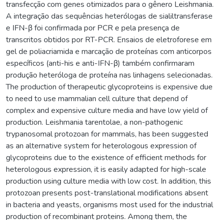
transfecção com genes otimizados para o gênero Leishmania.
A integração das sequências heterólogas de sialiltransferase
e IFN-β foi confirmada por PCR e pela presença de
transcritos obtidos por RT-PCR. Ensaios de eletroforese em
gel de poliacriamida e marcação de proteínas com anticorpos
específicos (anti-his e anti-IFN-β) também confirmaram
produção heteróloga de proteína nas linhagens selecionadas.
The production of therapeutic glycoproteins is expensive due
to need to use mammalian cell culture that depend of
complex and expensive culture media and have low yield of
production. Leishmania tarentolae, a non-pathogenic
trypanosomal protozoan for mammals, has been suggested
as an alternative system for heterologous expression of
glycoproteins due to the existence of efficient methods for
heterologous expression, it is easily adapted for high-scale
production using culture media with low cost. In addition, this
protozoan presents post-translational modifications absent
in bacteria and yeasts, organisms most used for the industrial
production of recombinant proteins. Among them, the