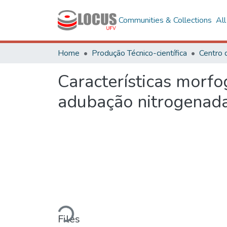
Communities & Collections
Al
Home
Produção Técnico-científica
Centro 
Características morfo
adubação nitrogenada
Loading...
Files