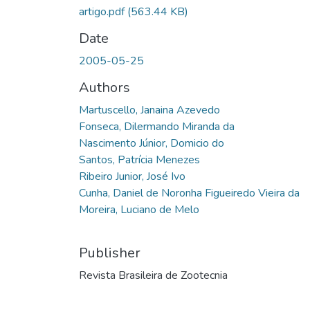
artigo.pdf
(563.44 KB)
Date
2005-05-25
Authors
Martuscello, Janaina Azevedo
Fonseca, Dilermando Miranda da
Nascimento Júnior, Domicio do
Santos, Patrícia Menezes
Ribeiro Junior, José Ivo
Cunha, Daniel de Noronha Figueiredo Vieira da
Moreira, Luciano de Melo
Publisher
Revista Brasileira de Zootecnia