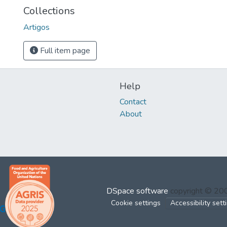
Collections
Artigos
Full item page
Help
Contact
About
DSpace software
copyright © 2
Cookie settings
Accessibility sett