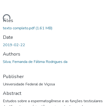
ding...
Files
texto completo.pdf
(1.61 MB)
Date
2019-02-22
Authors
Silva, Fernanda de Fátima Rodrigues da
Publisher
Universidade Federal de Viçosa
Abstract
Estudos sobre a espermatogênese e as funções testiculares