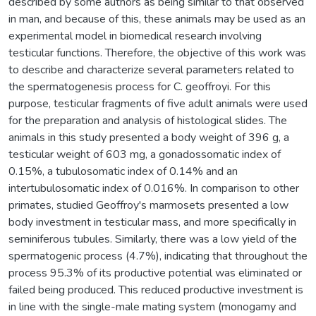
described by some authors as being similar to that observed
in man, and because of this, these animals may be used as an
experimental model in biomedical research involving
testicular functions. Therefore, the objective of this work was
to describe and characterize several parameters related to
the spermatogenesis process for C. geoffroyi. For this
purpose, testicular fragments of five adult animals were used
for the preparation and analysis of histological slides. The
animals in this study presented a body weight of 396 g, a
testicular weight of 603 mg, a gonadossomatic index of
0.15%, a tubulosomatic index of 0.14% and an
intertubulosomatic index of 0.016%. In comparison to other
primates, studied Geoffroy's marmosets presented a low
body investment in testicular mass, and more specifically in
seminiferous tubules. Similarly, there was a low yield of the
spermatogenic process (4.7%), indicating that throughout the
process 95.3% of its productive potential was eliminated or
failed being produced. This reduced productive investment is
in line with the single-male mating system (monogamy and