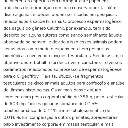
de diferentes espécies têm um importante papel em
trabalhos de reprodução com foco conservacionista, além
disso algumas espécies podem ser usadas em pesquisas
relacionados à saúde humana. O processo espermatogênico
dos saguis do gênero Callithrix, por exemplo, tem sido
descrito por alguns autores como sendo semelhante àquele
observado no homem, e devido a isso esses animais podem
ser usados como modelo experimental em pesquisas
biomédicas envolvendo funções testiculares. Sendo assim, o
objetivo deste trabalho foi descrever e caracterizar diversos
parâmetros relacionados ao processo de espermatogênese
para o C. geoffroyi. Para tal, utilizou-se fragmentos
testiculares de cinco animais adultos para confecção e análise
de lâminas histológicas. Os animais desse estudo
apresentaram peso corporal médio de 396 g, peso testicular
de 603 mg, índices gonadossomático de 0,15%,
tubulossomático de 0,14% e intertubulossomático de
0,016%. Em comparação a outros primatas, apresentaram
baixo investimento corporal em massa testicular, e mais