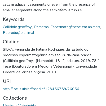
cells in adjacent segments or even from the presence of
smaller segments along the seminiferous tubule.
Keywords
Callithrix geoffroyi
,
Primatas
,
Espermatogênese em animais
,
Reprodução animal
Citation
SILVA, Fernanda de Fátima Rodrigues da. Estudo do
processo espermatogênico em saguis-da-cara-branca
(Callithrix geoffroyi) (Humboldt, 1812) adultos. 2019. 78 f.
Tese (Doutorado em Medicina Veterinária) - Universidade
Federal de Viçosa, Viçosa. 2019.
URI
http://locus.ufv.br//handle/123456789/26056
Collections
Medicina Veterinária