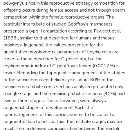
polygyny), since in this reproductive strategy competition for
offspring occurs during female access and not through sperm
competition within the female reproductive organs. The
testicular intertubule of studied Geoffroy's marmosets
presented a type II organization according to Fawcett et al.
(1973), similar to that described for humans and rhesus
monkeys. In general, the values presented for the
quantitative morphometric parameters of Leydig cells are
close to those described for C. penicillata, but the
leydigosomatic index of C. geoffroyi studied (0.0017%) is
lower. Regarding the topographic arrangement of the stages
of the seminiferous epithelium cycle, about 60% of the
seminiferous tubule cross sections analyzed presented only
a single stage, and the remaining tubular sections (40%) had
two or three stages. These, however, were always
sequential stages of development. Such, the
spermatogenesis of this species seems to be closer to
segmental than to helical. Thus the multiple stages may be
result from a delayed communication between the Sertoli