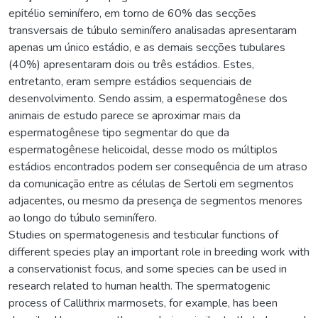
epitélio seminífero, em torno de 60% das secções
transversais de túbulo seminífero analisadas apresentaram
apenas um único estádio, e as demais secções tubulares
(40%) apresentaram dois ou três estádios. Estes,
entretanto, eram sempre estádios sequenciais de
desenvolvimento. Sendo assim, a espermatogênese dos
animais de estudo parece se aproximar mais da
espermatogênese tipo segmentar do que da
espermatogênese helicoidal, desse modo os múltiplos
estádios encontrados podem ser consequência de um atraso
da comunicação entre as células de Sertoli em segmentos
adjacentes, ou mesmo da presença de segmentos menores
ao longo do túbulo seminífero.
Studies on spermatogenesis and testicular functions of
different species play an important role in breeding work with
a conservationist focus, and some species can be used in
research related to human health. The spermatogenic
process of Callithrix marmosets, for example, has been