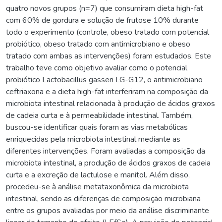
quatro novos grupos (n=7) que consumiram dieta high-fat
com 60% de gordura e solução de frutose 10% durante
todo o experimento (controle, obeso tratado com potencial
probiótico, obeso tratado com antimicrobiano e obeso
tratado com ambas as intervenções) foram estudados. Este
trabalho teve como objetivo avaliar como o potencial
probiótico Lactobacillus gasseri LG-G12, o antimicrobiano
ceftriaxona e a dieta high-fat interferiram na composição da
microbiota intestinal relacionada à produção de ácidos graxos
de cadeia curta e à permeabilidade intestinal. Também,
buscou-se identificar quais foram as vias metabólicas
enriquecidas pela microbiota intestinal mediante as
diferentes intervenções. Foram avaliadas a composição da
microbiota intestinal, a produção de ácidos graxos de cadeia
curta e a excreção de lactulose e manitol. Além disso,
procedeu-se à análise metataxonômica da microbiota
intestinal, sendo as diferenças de composição microbiana
entre os grupos avaliadas por meio da análise discriminante