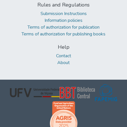
Rules and Regulations
Submission Instructions
Information policies
Terms of authorization for publication
Terms of authorization for publishing books
Help
Contact
About