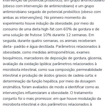
intervenção de potencial probiótico), um grupo antimicrobiano
(obeso com intervenção de antimicrobiano) e um grupo
antimicrobiano seguido de potencial probiótico (obeso com
ambas as intervenções). No primeiro momento do
experimento houve indução da obesidade, por meio do
consumo de uma dieta high-fat com 60% de gordura e de
uma solução de frutose 10% durante 12 semanas. Em
seguida, durante quatro semanas, os animais receberam
dieta- padrão e água destilada. Parâmetros relacionados à
obesidade, como medidas antropométricas, exames
bioquímicos, marcadores de deposição de gordura, glicemia,
avaliação da oxidação lipídica; parâmetros relacionados à
microbiota intestinal, como sua composição, permeabilidade
intestinal e produção de ácidos graxos de cadeia curta; e
determinação da função hepática, por meio da dosagem
enzimática, foram avaliados de modo a identificar como as
intervenções influenciaram a obesidade. O tratamento
conjunto foi o mais promissor, em que houve modulação da
microbiota intestinal e dos parâmetros relacionados à