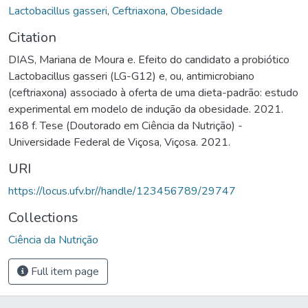
Lactobacillus gasseri
,
Ceftriaxona
,
Obesidade
Citation
DIAS, Mariana de Moura e. Efeito do candidato a probiótico
Lactobacillus gasseri (LG-G12) e, ou, antimicrobiano
(ceftriaxona) associado à oferta de uma dieta-padrão: estudo
experimental em modelo de indução da obesidade. 2021.
168 f. Tese (Doutorado em Ciência da Nutrição) -
Universidade Federal de Viçosa, Viçosa. 2021.
URI
https://locus.ufv.br//handle/123456789/29747
Collections
Ciência da Nutrição
Full item page