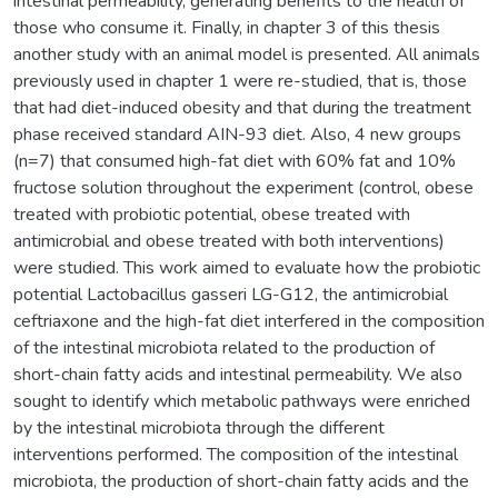
intestinal permeability, generating benefits to the health of
those who consume it. Finally, in chapter 3 of this thesis
another study with an animal model is presented. All animals
previously used in chapter 1 were re-studied, that is, those
that had diet-induced obesity and that during the treatment
phase received standard AIN-93 diet. Also, 4 new groups
(n=7) that consumed high-fat diet with 60% fat and 10%
fructose solution throughout the experiment (control, obese
treated with probiotic potential, obese treated with
antimicrobial and obese treated with both interventions)
were studied. This work aimed to evaluate how the probiotic
potential Lactobacillus gasseri LG-G12, the antimicrobial
ceftriaxone and the high-fat diet interfered in the composition
of the intestinal microbiota related to the production of
short-chain fatty acids and intestinal permeability. We also
sought to identify which metabolic pathways were enriched
by the intestinal microbiota through the different
interventions performed. The composition of the intestinal
microbiota, the production of short-chain fatty acids and the