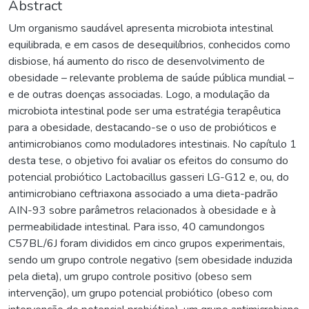
Abstract
Um organismo saudável apresenta microbiota intestinal
equilibrada, e em casos de desequilíbrios, conhecidos como
disbiose, há aumento do risco de desenvolvimento de
obesidade – relevante problema de saúde pública mundial –
e de outras doenças associadas. Logo, a modulação da
microbiota intestinal pode ser uma estratégia terapêutica
para a obesidade, destacando-se o uso de probióticos e
antimicrobianos como moduladores intestinais. No capítulo 1
desta tese, o objetivo foi avaliar os efeitos do consumo do
potencial probiótico Lactobacillus gasseri LG-G12 e, ou, do
antimicrobiano ceftriaxona associado a uma dieta-padrão
AIN-93 sobre parâmetros relacionados à obesidade e à
permeabilidade intestinal. Para isso, 40 camundongos
C57BL/6J foram divididos em cinco grupos experimentais,
sendo um grupo controle negativo (sem obesidade induzida
pela dieta), um grupo controle positivo (obeso sem
intervenção), um grupo potencial probiótico (obeso com