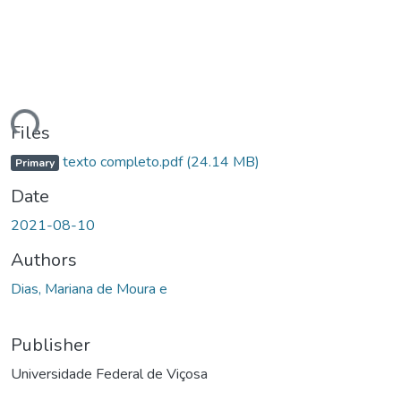
Loading...
Files
texto completo.pdf
(24.14 MB)
Primary
Date
2021-08-10
Authors
Dias, Mariana de Moura e
Publisher
Universidade Federal de Viçosa