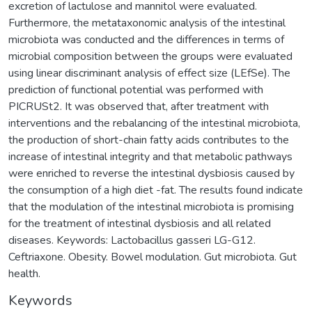
excretion of lactulose and mannitol were evaluated.
Furthermore, the metataxonomic analysis of the intestinal
microbiota was conducted and the differences in terms of
microbial composition between the groups were evaluated
using linear discriminant analysis of effect size (LEfSe). The
prediction of functional potential was performed with
PICRUSt2. It was observed that, after treatment with
interventions and the rebalancing of the intestinal microbiota,
the production of short-chain fatty acids contributes to the
increase of intestinal integrity and that metabolic pathways
were enriched to reverse the intestinal dysbiosis caused by
the consumption of a high diet -fat. The results found indicate
that the modulation of the intestinal microbiota is promising
for the treatment of intestinal dysbiosis and all related
diseases. Keywords: Lactobacillus gasseri LG-G12.
Ceftriaxone. Obesity. Bowel modulation. Gut microbiota. Gut
health.
Keywords