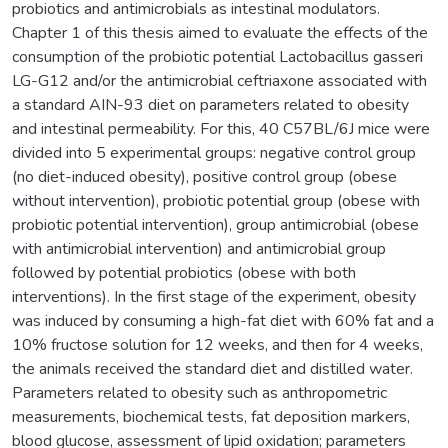
probiotics and antimicrobials as intestinal modulators.
Chapter 1 of this thesis aimed to evaluate the effects of the
consumption of the probiotic potential Lactobacillus gasseri
LG-G12 and/or the antimicrobial ceftriaxone associated with
a standard AIN-93 diet on parameters related to obesity
and intestinal permeability. For this, 40 C57BL/6J mice were
divided into 5 experimental groups: negative control group
(no diet-induced obesity), positive control group (obese
without intervention), probiotic potential group (obese with
probiotic potential intervention), group antimicrobial (obese
with antimicrobial intervention) and antimicrobial group
followed by potential probiotics (obese with both
interventions). In the first stage of the experiment, obesity
was induced by consuming a high-fat diet with 60% fat and a
10% fructose solution for 12 weeks, and then for 4 weeks,
the animals received the standard diet and distilled water.
Parameters related to obesity such as anthropometric
measurements, biochemical tests, fat deposition markers,
blood glucose, assessment of lipid oxidation; parameters