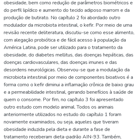
obesidade, bem como redução de parâmetros biométricos e
do perfil lipídico e aumento do tecido adiposo marrom e da
produção de butirato. No capítulo 2 foi abordado outro
modulador da microbiota intestinal, o kefir. Por meio de uma
revisão recente deliteratura, discutiu-se como esse alimento,
com alegação probiótica e de fácil acesso à população da
América Latina, pode ser utilizado para o tratamento da
obesidade, do diabetes mellitus, das doenças hepáticas, das
doenças cardiovasculares, das doenças imunes e das
desordens neurológicas. Observou-se que a modulação da
microbiota intestinal por meio de componentes bioativos é a
forma como o kefir diminui a inflamação crônica de baixo grau
e a permeabilidade intestinal, gerando benefícios à saúde de
quem o consome. Por fim, no capítulo 3 foi apresentado
outro estudo com modelo animal. Todos os animais
anteriormente utilizados no estudo do capítulo 1 foram
novamente examinados, ou seja, aqueles que tiveram
obesidade induzida pela dieta e durante a fase de
tratamento receberam dieta-padrão AIN-93. Também,