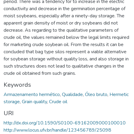
period. There was a tendency for to increase in the electric
conductivity and decrease in the germination percentage of
moist soybeans, especially after a ninety-day storage. The
apparent grain density of moist or dry soybeans did not
decrease. As regarding to the qualitative parameters of
crude oil, the values remained below the legal limits required
for marketing crude soybean oil. From the results it can be
concluded that bag type silos represent a viable alternative
for soybean storage without quality loss, and also storage in
such structures does not lead to qualitative changes in the
crude oil obtained from such grains.
Keywords
Armazenamento hermético
,
Qualidade
,
Óleo bruto
,
Hermetic
storage
,
Grain quality
,
Crude oil
URI
http://dx.doi.org/10.1590/S0100-69162009000100010
http://www.locus.ufv.br/handle/123456789/25098