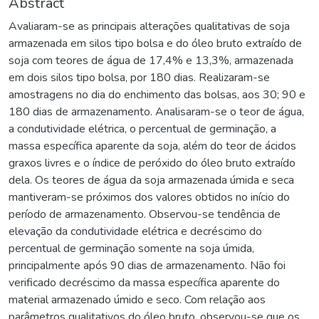
Abstract
Avaliaram-se as principais alterações qualitativas de soja
armazenada em silos tipo bolsa e do óleo bruto extraído de
soja com teores de água de 17,4% e 13,3%, armazenada
em dois silos tipo bolsa, por 180 dias. Realizaram-se
amostragens no dia do enchimento das bolsas, aos 30; 90 e
180 dias de armazenamento. Analisaram-se o teor de água,
a condutividade elétrica, o percentual de germinação, a
massa específica aparente da soja, além do teor de ácidos
graxos livres e o índice de peróxido do óleo bruto extraído
dela. Os teores de água da soja armazenada úmida e seca
mantiveram-se próximos dos valores obtidos no início do
período de armazenamento. Observou-se tendência de
elevação da condutividade elétrica e decréscimo do
percentual de germinação somente na soja úmida,
principalmente após 90 dias de armazenamento. Não foi
verificado decréscimo da massa específica aparente do
material armazenado úmido e seco. Com relação aos
parâmetros qualitativos do óleo bruto, observou-se que os