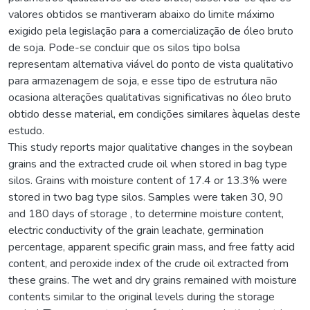
valores obtidos se mantiveram abaixo do limite máximo
exigido pela legislação para a comercialização de óleo bruto
de soja. Pode-se concluir que os silos tipo bolsa
representam alternativa viável do ponto de vista qualitativo
para armazenagem de soja, e esse tipo de estrutura não
ocasiona alterações qualitativas significativas no óleo bruto
obtido desse material, em condições similares àquelas deste
estudo.
This study reports major qualitative changes in the soybean
grains and the extracted crude oil when stored in bag type
silos. Grains with moisture content of 17.4 or 13.3% were
stored in two bag type silos. Samples were taken 30, 90
and 180 days of storage , to determine moisture content,
electric conductivity of the grain leachate, germination
percentage, apparent specific grain mass, and free fatty acid
content, and peroxide index of the crude oil extracted from
these grains. The wet and dry grains remained with moisture
contents similar to the original levels during the storage