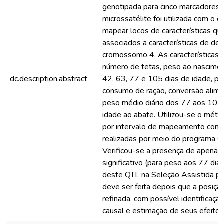
genotipada para cinco marcadores 
microssatélite foi utilizada com o o
mapear locos de características qua
associados a características de d
cromossomo 4. As características a
número de tetas, peso ao nascimen
dc.description.abstract
42, 63, 77 e 105 dias de idade, pe
consumo de ração, conversão alime
peso médio diário dos 77 aos 105 
idade ao abate. Utilizou-se o mét
por intervalo de mapeamento com 
realizadas por meio do programa
Verificou-se a presença de apena
significativo (para peso aos 77 dias
deste QTL na Seleção Assistida p
deve ser feita depois que a posiçã
refinada, com possível identificaç
causal e estimação de seus efeitos