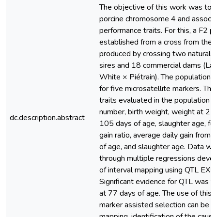
The objective of this work was to
porcine chromosome 4 and associa
performance traits. For this, a F2 
established from a cross from the 
produced by crossing two naturalize
sires and 18 commercial dams (La
White × Piétrain). The population
for five microsatellite markers. Th
traits evaluated in the population 
number, birth weight, weight at 21
dc.description.abstract
105 days of age, slaughter age, fe
gain ratio, average daily gain from
of age, and slaughter age. Data we
through multiple regressions devel
of interval mapping using QTL EX
Significant evidence for QTL was ve
at 77 days of age. The use of this i
marker assisted selection can be do
mapping, identification of the caus