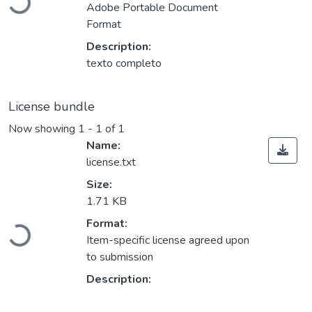
Loading...
Adobe Portable Document
Format
Description:
texto completo
License bundle
Now showing
1 - 1 of 1
Name:
license.txt
Size:
1.71 KB
Format:
Loading...
Item-specific license agreed upon
to submission
Description: