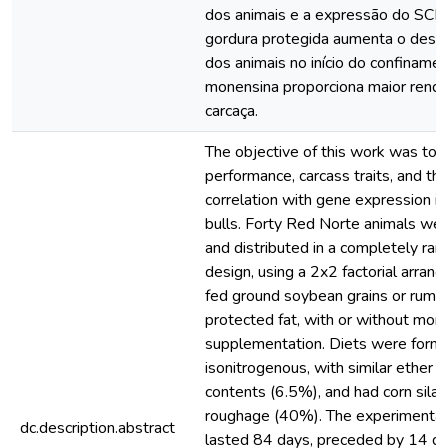
dos animais e a expressão do SCD
gordura protegida aumenta o des
dos animais no início do confinamen
monensina proporciona maior rend
carcaça.
The objective of this work was to 
performance, carcass traits, and the
correlation with gene expression i
bulls. Forty Red Norte animals wer
and distributed in a completely ra
design, using a 2x2 factorial arran
fed ground soybean grains or rume
protected fat, with or without mon
supplementation. Diets were formu
isonitrogenous, with similar ether e
contents (6.5%), and had corn sila
roughage (40%). The experimental
dc.description.abstract
lasted 84 days, preceded by 14 da