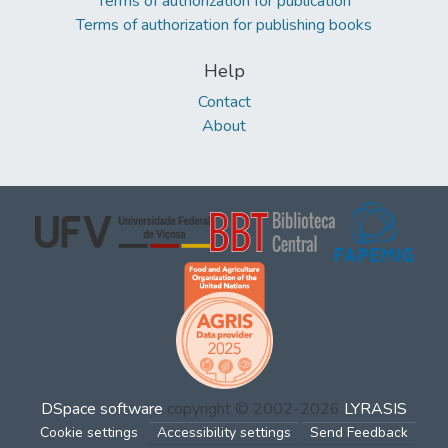
Terms of authorization for publication
Terms of authorization for publishing books
Help
Contact
About
DSpace software
copyright © 2002-2026
LYRASIS
Cookie settings
Accessibility settings
Send Feedback