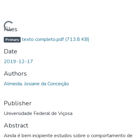
ading...
Files
texto completo.pdf
(713.8 KB)
Primary
Date
2019-12-17
Authors
Almeida, Josiane da Conceição
Publisher
Universidade Federal de Viçosa
Abstract
Ainda é bem incipiente estudos sobre o comportamento de