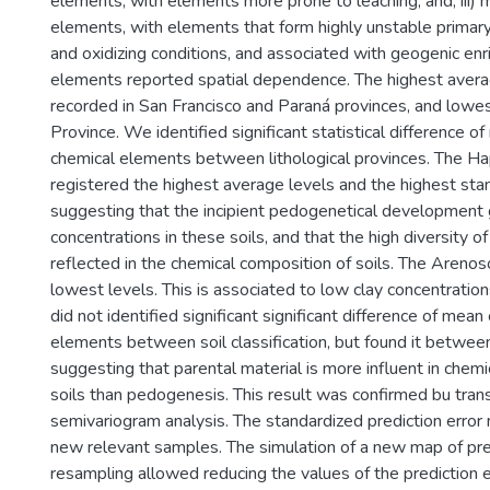
elements, with elements more prone to leaching, and; iii) 
elements, with elements that form highly unstable primary 
and oxidizing conditions, and associated with geogenic enr
elements reported spatial dependence. The highest aver
recorded in San Francisco and Paraná provinces, and lowes
Province. We identified significant statistical difference o
chemical elements between lithological provinces. The Ha
registered the highest average levels and the highest sta
suggesting that the incipient pedogenetical development 
concentrations in these soils, and that the high diversity of
reflected in the chemical composition of soils. The Areno
lowest levels. This is associated to low clay concentration
did not identified significant significant difference of mea
elements between soil classification, but found it between
suggesting that parental material is more influent in chem
soils than pedogenesis. This result was confirmed bu tra
semivariogram analysis. The standardized prediction error
new relevant samples. The simulation of a new map of pred
resampling allowed reducing the values of the prediction 