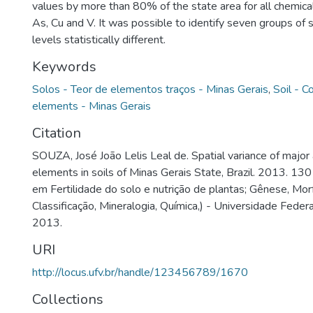
values by more than 80% of the state area for all chemic
As, Cu and V. It was possible to identify seven groups of
levels statistically different.
Keywords
Solos - Teor de elementos traços - Minas Gerais
,
Soil - C
elements - Minas Gerais
Citation
SOUZA, José João Lelis Leal de. Spatial variance of major
elements in soils of Minas Gerais State, Brazil. 2013. 13
em Fertilidade do solo e nutrição de plantas; Gênese, Mor
Classificação, Mineralogia, Química,) - Universidade Federa
2013.
URI
http://locus.ufv.br/handle/123456789/1670
Collections