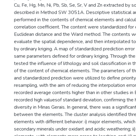
Cu, Fe, Hg, Mn, Ni, Pb, Sb, Se, Sr, V and Zn extracted by sol
described in Method SW 3051A. Descriptive statistical 
performed in the contents of chemical elements and calcu
correlation coefficient. The content were standardized for 
Euclidean distance and the Ward method. The contents we
evaluate the spatial dependence, and then interpolated to 
by ordinary kriging. A map of standardized prediction err
same parameters defined for ordinary kriging. Through th
tested the influence of lithology and soil classification in t
of the content of chemical elements. The parameters of th
and standardized prediction were utilized to define priority
resampling, with the aim of reducing the interpolation err
recorded average contents higher than in other studies in B
recorded high valuesof standard deviation, confirming the 
diversity in Minas Gerais. In general, there was a significan
between the elements. The cluster analysis identified thr
elements with different behavior: i) major elements, which
secondary minerals under oxidant and acidic weathering; ii