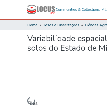
Communities & Collections
Al
Home
Teses e Dissertações
Ciências Agrá
Variabilidade espacia
solos do Estado de M
Loading...
Files