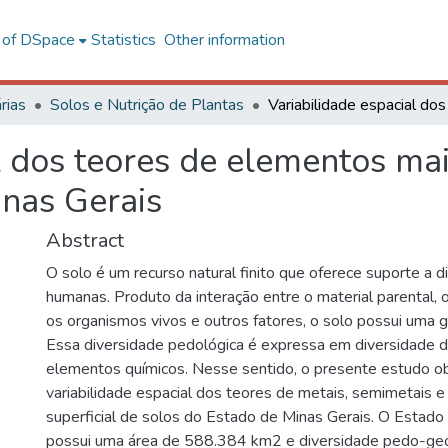
l of DSpace
Statistics
Other information
rias
Solos e Nutrição de Plantas
l dos teores de elementos ma
inas Gerais
Abstract
O solo é um recurso natural finito que oferece suporte a d
humanas. Produto da interação entre o material parental, o
os organismos vivos e outros fatores, o solo possui uma g
Essa diversidade pedológica é expressa em diversidade 
elementos químicos. Nesse sentido, o presente estudo obj
variabilidade espacial dos teores de metais, semimetais 
superficial de solos do Estado de Minas Gerais. O Estado
possui uma área de 588.384 km2 e diversidade pedo-geol